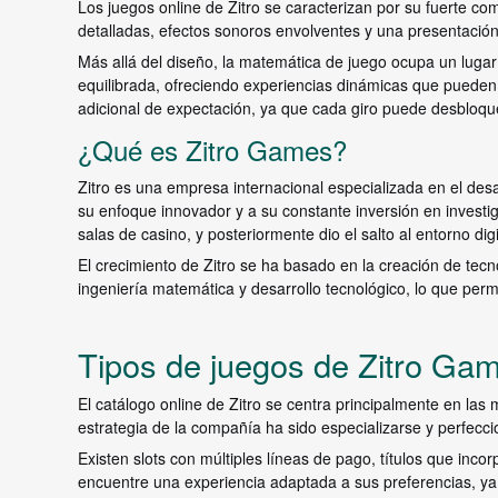
Los juegos online de Zitro se caracterizan por su fuerte c
detalladas, efectos sonoros envolventes y una presentación 
Más allá del diseño, la matemática de juego ocupa un lugar
equilibrada, ofreciendo experiencias dinámicas que pueden
adicional de expectación, ya que cada giro puede desbloque
¿Qué es Zitro Games?
Zitro es una empresa internacional especializada en el de
su enfoque innovador y a su constante inversión en invest
salas de casino, y posteriormente dio el salto al entorno dig
El crecimiento de Zitro se ha basado en la creación de tecn
ingeniería matemática y desarrollo tecnológico, lo que permi
Tipos de juegos de Zitro Ga
El catálogo online de Zitro se centra principalmente en la
estrategia de la compañía ha sido especializarse y perfecci
Existen slots con múltiples líneas de pago, títulos que inco
encuentre una experiencia adaptada a sus preferencias, y