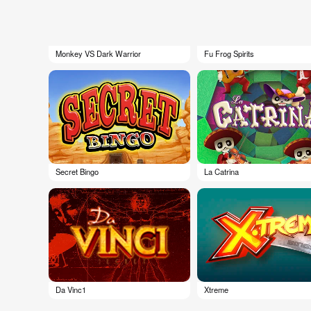
Monkey VS Dark Warrior
Fu Frog Spirits
Secret Bingo
La Catrina
Da Vinc1
Xtreme