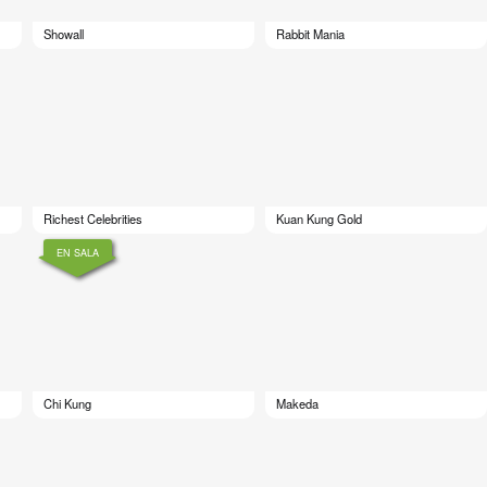
Showall
Rabbit Mania
Richest Celebrities
Kuan Kung Gold
Chi Kung
Makeda