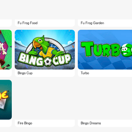
Fu Frog Food
Fu Frog Garden
Bingo Cup
Turbo
Fire Bingo
Bingo Dreams