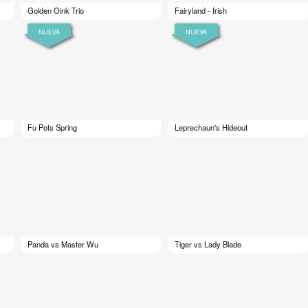
Golden Oink Trio
Fairyland - Irish
Fu Pots Spring
Leprechaun's Hideout
Panda vs Master Wu
Tiger vs Lady Blade