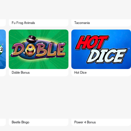
Fu Frog Animals
Tacomania
Doble Bonus
Hot Dice
Beetle Bingo
Power 4 Bonus