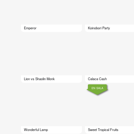
Emperor
Koinobori Party
Lion vs Shaolin Monk
Calaca Cash
Wonderful Lamp
Sweet Tropical Fruits