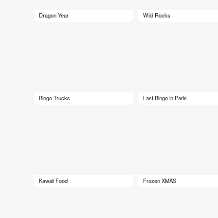
Dragon Year
Wild Rocks
Bingo Trucks
Last Bingo in Paris
Kawaii Food
Frozen XMAS