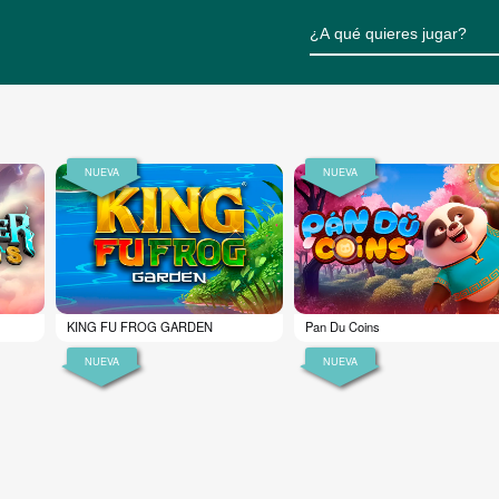
KING FU FROG GARDEN
Pan Du Coins