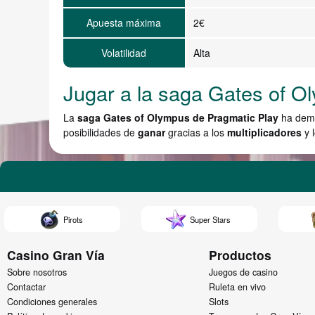
Apuesta máxima
2€
Volatilidad
Alta
Jugar a la saga Gates of O
La
saga Gates of Olympus de Pragmatic Play
ha demo
posibilidades de
ganar
gracias a los
multiplicadores
y 
Pirots
Super Stars
Casino Gran Vía
Productos
Sobre nosotros
Juegos de casino
Contactar
Ruleta en vivo
Condiciones generales
Slots