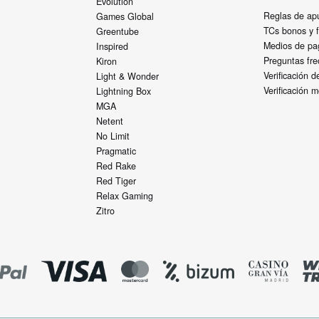
Evolution
Reglas de ap
Games Global
TCs bonos y 
Greentube
Medios de pa
Inspired
Preguntas fr
Kiron
Verificación 
Light & Wonder
Verificación 
Lightning Box
MGA
Netent
No Limit
Pragmatic
Red Rake
Red Tiger
Relax Gaming
Zitro