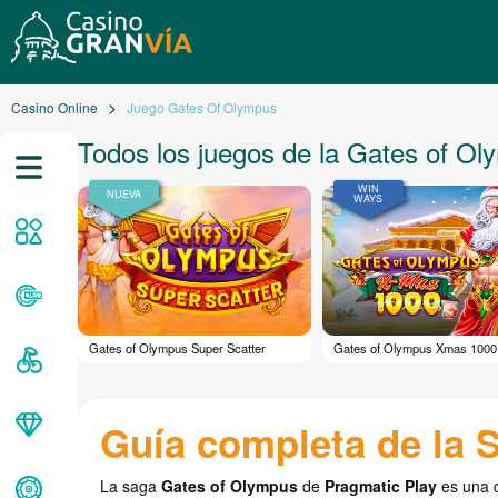
Casino Online
Juego Gates Of Olympus
Todos los juegos de la Gates of O
Gates of Olympus Super Scatter
Gates of Olympus Xmas 1000
Guía completa de la 
La saga
Gates of Olympus
de
Pragmatic Play
es una d