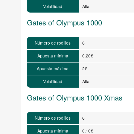
Volatilidad
Alta
Gates of Olympus 1000
Número de rodillos
6
Apuesta mínima
0.20€
Apuesta máxima
2€
Volatilidad
Alta
Gates of Olympus 1000 Xmas
Número de rodillos
6
Apuesta mínima
0.10€