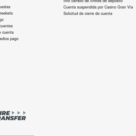
Info cambio de límites de depósito
uestas
Cuenta suspendida por Casino Gran Vía
freebets
Solicitud de cierre de cuenta
go
ecuentes
de cuenta
medios pago