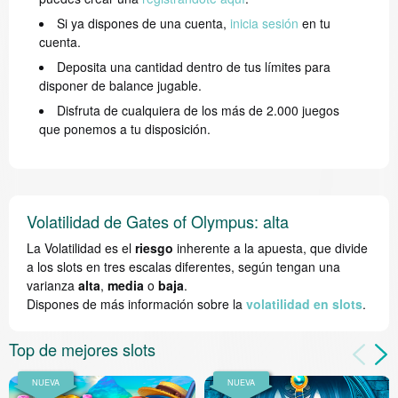
Si ya dispones de una cuenta,
inicia sesión
en tu
cuenta.
Deposita una cantidad dentro de tus límites para
disponer de balance jugable.
Disfruta de cualquiera de los más de 2.000 juegos
que ponemos a tu disposición.
Volatilidad de Gates of Olympus: alta
La Volatilidad es el
riesgo
inherente a la apuesta, que divide
a los slots en tres escalas diferentes, según tengan una
varianza
alta
,
media
o
baja
.
Dispones de más información sobre la
volatilidad en slots
.
Top de mejores slots