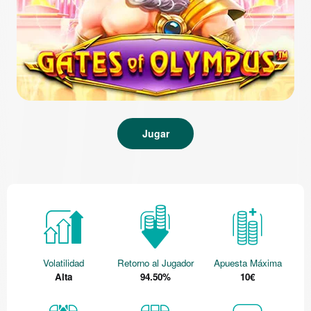
Jugar
Volatilidad
Retorno al Jugador
Apuesta Máxima
Alta
94.50%
10€