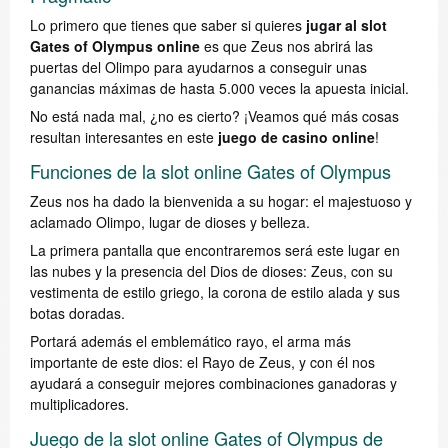
Lo primero que tienes que saber si quieres
jugar al slot
Gates of Olympus online
es que Zeus nos abrirá las
puertas del Olimpo para ayudarnos a conseguir unas
ganancias máximas de hasta 5.000 veces la apuesta inicial.
No está nada mal, ¿no es cierto? ¡Veamos qué más cosas
resultan interesantes en este
juego de casino online
!
Funciones de la slot online Gates of Olympus
Zeus nos ha dado la bienvenida a su hogar: el majestuoso y
aclamado Olimpo, lugar de dioses y belleza.
La primera pantalla que encontraremos será este lugar en
las nubes y la presencia del Dios de dioses: Zeus, con su
vestimenta de estilo griego, la corona de estilo alada y sus
botas doradas.
Portará además el emblemático rayo, el arma más
importante de este dios: el Rayo de Zeus, y con él nos
ayudará a conseguir mejores combinaciones ganadoras y
multiplicadores.
Juego de la slot online Gates of Olympus de