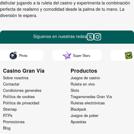
disfrutar jugando a la ruleta del casino y experimenta la combinación
perfecta de realismo y comodidad desde la palma de tu mano. La
diversión te espera.
Síguenos en nuestras redes
Pirots
Super Stars
Tum
Casino Gran Vía
Productos
Sobre nosotros
Juegos de casino
Contactar
Ruleta en vivo
Condiciones generales
Slots
Política de cookies
Tragamonedas Gran Vía
Política de privacidad
Ruletas electrónicas
Sitemap
Blackjack
RTPs
Juegos de poker
Promociones
Apuestas
Blog