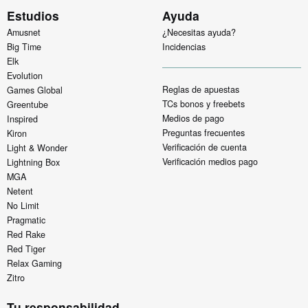
Estudios
Ayuda
Amusnet
¿Necesitas ayuda?
Big Time
Incidencias
Elk
Evolution
Reglas de apuestas
Games Global
TCs bonos y freebets
Greentube
Medios de pago
Inspired
Preguntas frecuentes
Kiron
Verificación de cuenta
Light & Wonder
Verificación medios pago
Lightning Box
MGA
Netent
No Limit
Pragmatic
Red Rake
Red Tiger
Relax Gaming
Zitro
Tu responsabilidad