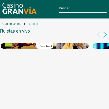
Casino Online
Ruletas
Ruletas en vivo
Race Track