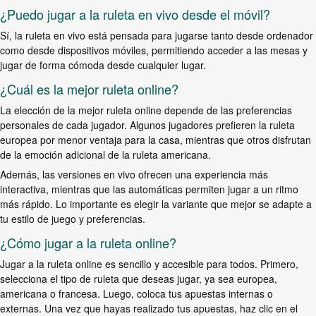
¿Puedo jugar a la ruleta en vivo desde el móvil?
Sí, la ruleta en vivo está pensada para jugarse tanto desde ordenador
como desde dispositivos móviles, permitiendo acceder a las mesas y
jugar de forma cómoda desde cualquier lugar.
¿Cuál es la mejor ruleta online?
La elección de la mejor ruleta online depende de las preferencias
personales de cada jugador. Algunos jugadores prefieren la ruleta
europea por menor ventaja para la casa, mientras que otros disfrutan
de la emoción adicional de la ruleta americana.
Además, las versiones en vivo ofrecen una experiencia más
interactiva, mientras que las automáticas permiten jugar a un ritmo
más rápido. Lo importante es elegir la variante que mejor se adapte a
tu estilo de juego y preferencias.
¿Cómo jugar a la ruleta online?
Jugar a la ruleta online es sencillo y accesible para todos. Primero,
selecciona el tipo de ruleta que deseas jugar, ya sea europea,
americana o francesa. Luego, coloca tus apuestas internas o
externas. Una vez que hayas realizado tus apuestas, haz clic en el