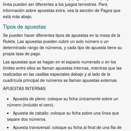
línea pueden ser diferentes a los juegos terrestres. Para
información sobre apuestas extra, vea la sección de Pagos que
está más abajo.
Tipos de apuestas
Se pueden hacer diferentes tipos de apuestas en la mesa de la
Ruleta. Las apuestas pueden cubrir un solo número o un
determinado rango de números, y cada tipo de apuesta tiene su
propia tasa de pago.
Las apuestas que se hagan en el espacio numerado o en los
límites entre ellos se llaman apuestas internas, mientras que las
realizadas en las casillas especiales debajo y al lado de la
cuadrícula principal de números se llaman apuestas externas.
APUESTAS INTERNAS
Apuesta de pleno: coloque su ficha únicamente sobre un
número (incluido el cero).
Apuesta de caballo: coloque su ficha sobre una línea que
separe dos números.
Apuesta transversal: coloque su ficha al final de una fila de