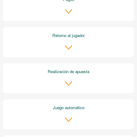
Retorno al jugador
Realización de apuesta
Juego automático