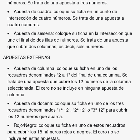
números. Se trata de una apuesta a tres números.
Apuesta de cuadro: coloque su ficha en un punto de
intersección de cuatro números. Se trata de una apuesta a
cuatro números.
Apuesta de seisena: coloque su ficha en la intersección que
une el final de dos filas de números. Se trata de una apuesta
que cubre dos columnas, es decir, seis números.
APUESTAS EXTERNAS
Apuesta de columna: coloque su ficha en uno de los
recuadros denominados "2 a 1" del final de una columna. Se
trata de una apuesta que cubre los 12 números de la columna
seleccionada. El cero no se incluye en ninguna apuesta de
columna.
Apuesta de docena: coloque su ficha en uno de los tres
recuadros denominados "1ª 12", "2ª 12" o "3ª 12" para cubrir
los 12 números que abarca.
Rojo/Negro: coloque su ficha en uno de estos recuadros
para cubrir los 18 números rojos o negros. El cero no se
incluye en estas apuestas.