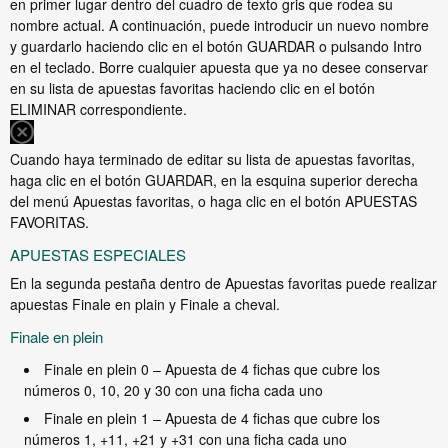
en primer lugar dentro del cuadro de texto gris que rodea su
nombre actual. A continuación, puede introducir un nuevo nombre
y guardarlo haciendo clic en el botón GUARDAR o pulsando Intro
en el teclado. Borre cualquier apuesta que ya no desee conservar
en su lista de apuestas favoritas haciendo clic en el botón
ELIMINAR correspondiente.
Cuando haya terminado de editar su lista de apuestas favoritas,
haga clic en el botón GUARDAR, en la esquina superior derecha
del menú Apuestas favoritas, o haga clic en el botón APUESTAS
FAVORITAS.
APUESTAS ESPECIALES
En la segunda pestaña dentro de Apuestas favoritas puede realizar
apuestas Finale en plain y Finale a cheval.
Finale en plein
Finale en plein 0 – Apuesta de 4 fichas que cubre los
números 0, 10, 20 y 30 con una ficha cada uno
Finale en plein 1 – Apuesta de 4 fichas que cubre los
números 1, +11, +21 y +31 con una ficha cada uno