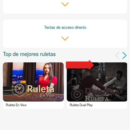
Teclas de acceso directo
Top de mejores ruletas
Ruleta En Vivo
Ruleta Dual Play