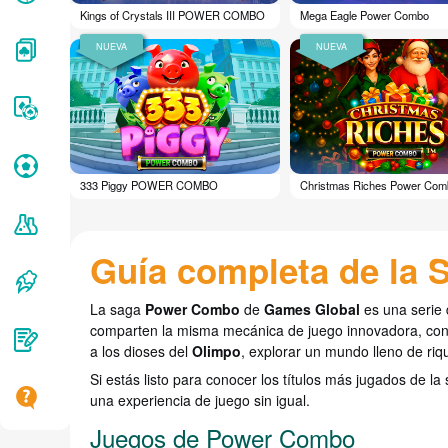
Kings of Crystals III POWER COMBO
Mega Eagle Power Combo
333 Piggy POWER COMBO
Christmas Riches Power Com
Guía completa de la
La saga
Power Combo
de
Games Global
es una serie
comparten la misma mecánica de juego innovadora, co
a los dioses del
Olimpo
, explorar un mundo lleno de riq
Si estás listo para conocer los títulos más jugados de l
una experiencia de juego sin igual.
Juegos de Power Combo