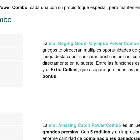
Power Combo
, cada una con su propio toque especial, pero mantenie
mbo
La
slot Raging Gods: Olympus Power Combo
griegos te ofrecerán múltiples oportunidades de
juego destaca por sus características únicas, co
directamente en tu suerte. Entre las funciones es
y el
Extra Collect
, que asegura que todos los pr
bonus
.
La
slot Amazing Catch Power Combo
es un jue
grandes premios
. Con
5 rodillos
y un impresion
enorme cantidad de
combinaciones ganadora