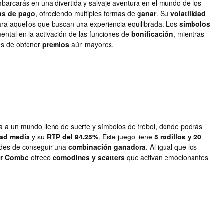
mbarcarás en una divertida y salvaje aventura en el mundo de los
eas de pago
, ofreciendo múltiples formas de
ganar
. Su
volatilidad
ara aquellos que buscan una experiencia equilibrada. Los
símbolos
ntal en la activación de las funciones de
bonificación
, mientras
es de obtener
premios
aún mayores.
va a un mundo lleno de suerte y símbolos de trébol, donde podrás
dad media
y su
RTP del 94.25%
. Este juego tiene
5 rodillos y 20
ades de conseguir una
combinación ganadora
. Al igual que los
er Combo
ofrece
comodines y scatters
que activan emocionantes