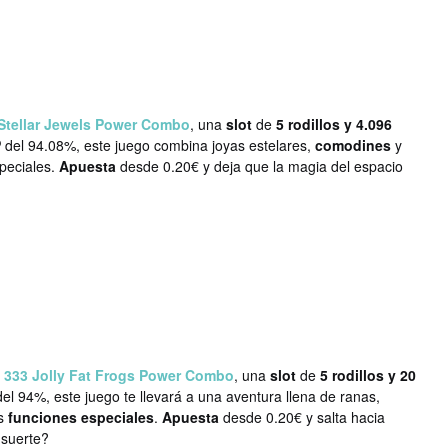
 Stellar Jewels Power Combo
, una
slot
de
5 rodillos y 4.096
P
del 94.08%, este juego combina joyas estelares,
comodines
y
peciales.
Apuesta
desde 0.20€ y deja que la magia del espacio
t 333 Jolly Fat Frogs Power Combo
, una
slot
de
5 rodillos y 20
el 94%, este juego te llevará a una aventura llena de ranas,
es
funciones especiales
.
Apuesta
desde 0.20€ y salta hacia
 suerte?