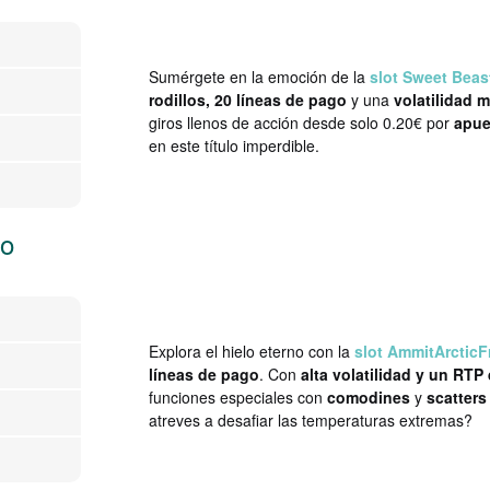
Sumérgete en la emoción de la
slot Sweet Bea
rodillos, 20 líneas de pago
y una
volatilidad 
giros llenos de acción desde solo 0.20€ por
apue
en este título imperdible.
bo
Explora el hielo eterno con la
slot AmmitArctic
líneas de pago
. Con
alta volatilidad y un RTP
funciones especiales con
comodines
y
scatters
atreves a desafiar las temperaturas extremas?