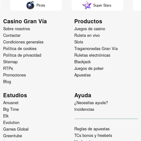
Pirots
Super Stars
Casino Gran Vía
Productos
Sobre nosotros
Juegos de casino
Contactar
Ruleta en vivo
Condiciones generales
Slots
Política de cookies
Tragamonedas Gran Vía
Política de privacidad
Ruletas electrónicas
Sitemap
Blackjack
RTPs
Juegos de poker
Promociones
Apuestas
Blog
Estudios
Ayuda
Amusnet
¿Necesitas ayuda?
Big Time
Incidencias
Elk
Evolution
Reglas de apuestas
Games Global
TCs bonos y freebets
Greentube