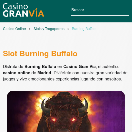
Casino Online
Slots y Tragaperras
Burning Buffalo
Slot Burning Buffalo
Disfruta de
Burning Buffalo
en
Casino Gran Vía
, el auténtico
casino online
de
Madrid
. Diviértete con nuestra gran variedad de
juegos y vive emocionantes experiencias jugando con nosotros.