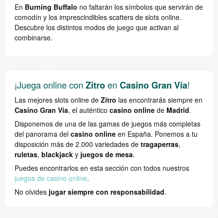
En
Burning Buffalo
no faltarán los símbolos que servirán de
comodín y los imprescindibles scatters de slots online.
Descubre los distintos modos de juego que activan al
combinarse.
¡Juega online con
en
!
Zitro
Casino Gran Vía
Las mejores slots online de
Zitro
las encontrarás siempre en
Casino Gran Vía
, el auténtico
casino online
de
Madrid
.
Disponemos de una de las gamas de juegos más completas
del panorama del
casino online
en España. Ponemos a tu
disposición más de 2.000 variedades de
tragaperras
,
ruletas
,
blackjack
y
juegos de mesa
.
Puedes encontrarlos en esta sección con todos nuestros
juegos de casino online
.
No olvides
jugar siempre con responsabilidad
.