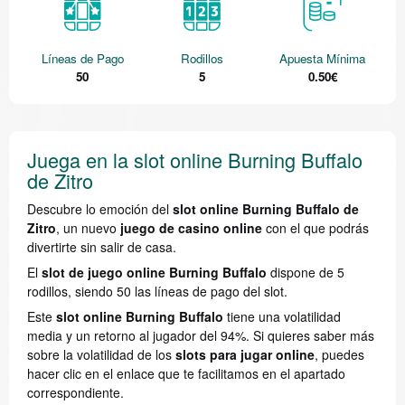
Líneas de Pago
Rodillos
Apuesta Mínima
50
5
0.50€
Juega en la slot online Burning Buffalo
de Zitro
Descubre lo emoción del
slot online Burning Buffalo de
Zitro
, un nuevo
juego de casino online
con el que podrás
divertirte sin salir de casa.
El
slot de juego online Burning Buffalo
dispone de 5
rodillos, siendo 50 las líneas de pago del slot.
Este
slot online Burning Buffalo
tiene una volatilidad
media y un retorno al jugador del 94%. Si quieres saber más
sobre la volatilidad de los
slots para jugar online
, puedes
hacer clic en el enlace que te facilitamos en el apartado
correspondiente.