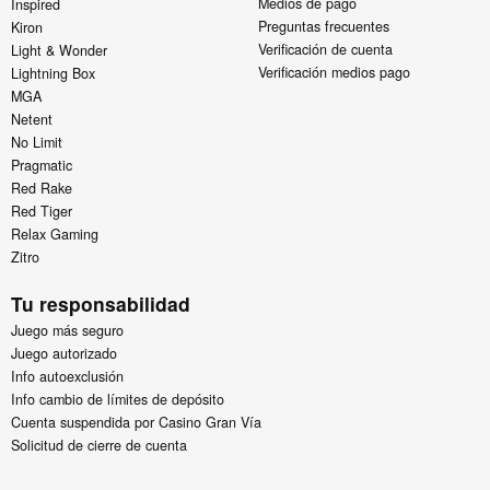
Medios de pago
Inspired
Preguntas frecuentes
Kiron
Verificación de cuenta
Light & Wonder
Verificación medios pago
Lightning Box
MGA
Netent
No Limit
Pragmatic
Red Rake
Red Tiger
Relax Gaming
Zitro
Tu responsabilidad
Juego más seguro
Juego autorizado
Info autoexclusión
Info cambio de límites de depósito
Cuenta suspendida por Casino Gran Vía
Solicitud de cierre de cuenta