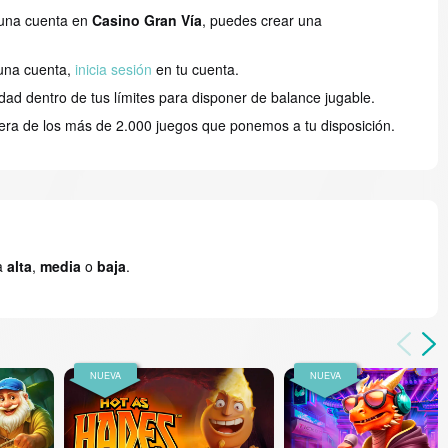
 una cuenta en
Casino Gran Vía
, puedes crear una
 una cuenta,
inicia sesión
en tu cuenta.
dad dentro de tus límites para disponer de balance jugable.
iera de los más de 2.000 juegos que ponemos a tu disposición.
za
alta
,
media
o
baja
.