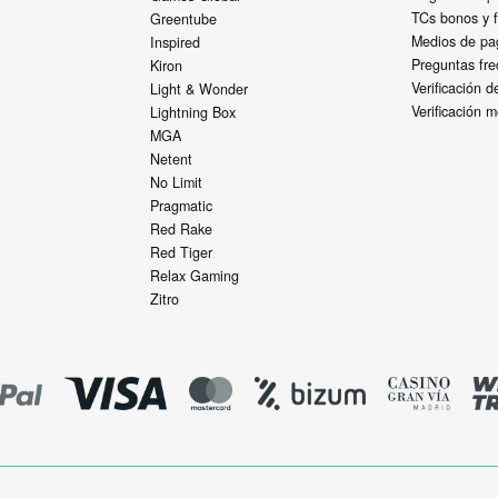
TCs bonos y 
Greentube
Medios de pa
Inspired
Preguntas fr
Kiron
Verificación 
Light & Wonder
Verificación 
Lightning Box
MGA
Netent
No Limit
Pragmatic
Red Rake
Red Tiger
Relax Gaming
Zitro