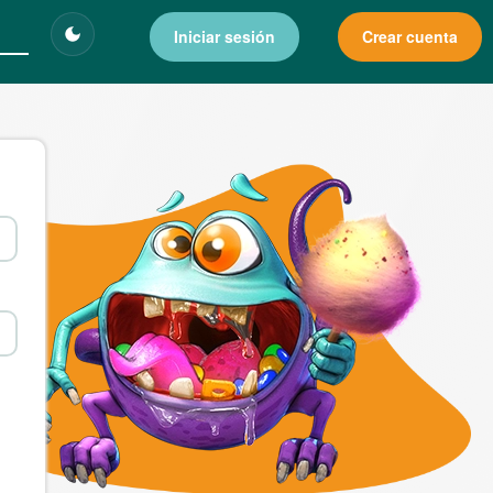
Iniciar
sesión
Crear cuenta