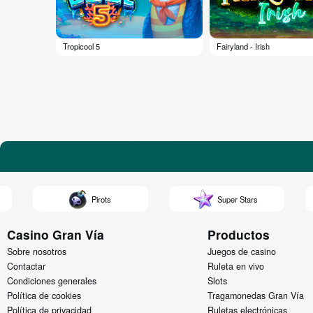
Tropicool 5
Fairyland - Irish
Pirots
Super Stars
Casino Gran Vía
Productos
Sobre nosotros
Juegos de casino
Contactar
Ruleta en vivo
Condiciones generales
Slots
Política de cookies
Tragamonedas Gran Vía
Política de privacidad
Ruletas electrónicas