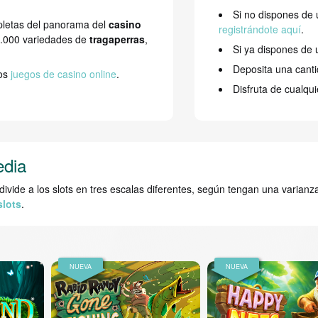
Si no dispones de
letas del panorama del
casino
registrándote aquí
.
2.000 variedades de
tragaperras
,
Si ya dispones de
Deposita una canti
ros
juegos de casino online
.
Disfruta de cualqu
edia
divide a los slots en tres escalas diferentes, según tengan una varian
slots
.