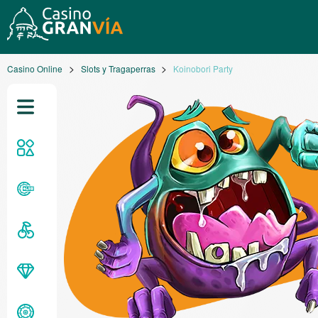
Casino Online
Slots y Tragaperras
Koinobori Party