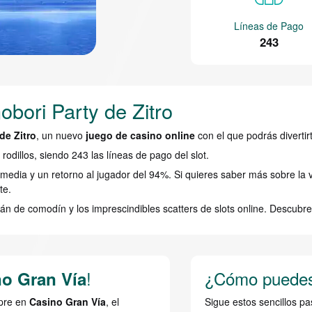
Líneas de Pago
243
obori Party de Zitro
de Zitro
, un nuevo
juego de casino online
con el que podrás divertirt
rodillos, siendo 243 las líneas de pago del slot.
 media y un retorno al jugador del 94%. Si quieres saber más sobre la vo
te.
rán de comodín y los imprescindibles scatters de slots online. Descubr
!
¿Cómo puedes 
o Gran Vía
mpre en
Casino Gran Vía
, el
Sigue estos sencillos pa