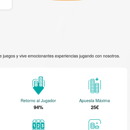
de juegos y vive emocionantes experiencias jugando con nosotros.
Retorno al Jugador
Apuesta Máxima
94%
25€