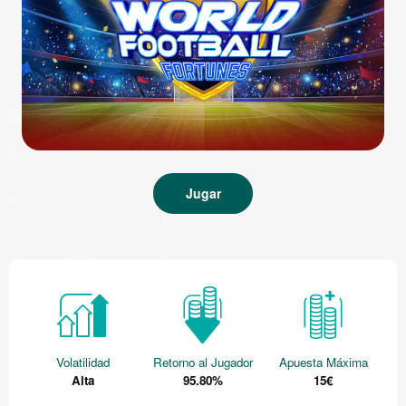
Jugar
Volatilidad
Retorno al Jugador
Apuesta Máxima
Alta
95.80%
15€