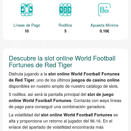
Líneas de Pago
Rodillos
Apuesta Mínima
10
5
0.10€
Descubre la slot online World Football
Fortunes de Red Tiger
Disfruta jugando a la
slot online World Football Fortunes
de Red Tiger
, uno de los últimos
juegos de casino online
disponibles en nuestro amplio de nuestro catálogo de slots.
5 rodillos: así será la pantalla principal del
slot de juego
online World Football Fortunes
. Contarás con ways líneas
de pago para conseguir una combinación ganadora.
La volatilidad del
slot online World Football Fortunes
es
alta y proporciona un retorno al jugador del 96.16. En el
enlace del apartado de volatilidad encontrarás más