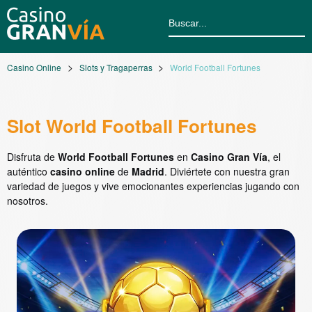
Casino Online
Slots y Tragaperras
World Football Fortunes
Slot World Football Fortunes
Disfruta de
World Football Fortunes
en
Casino Gran Vía
, el
auténtico
casino online
de
Madrid
. Diviértete con nuestra gran
variedad de juegos y vive emocionantes experiencias jugando con
nosotros.