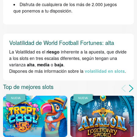
Disfruta de cualquiera de los más de 2.000 juegos
que ponemos a tu disposición.
Volatilidad de World Football Fortunes: alta
La Volatilidad es el
riesgo
inherente a la apuesta, que divide
a los slots en tres escalas diferentes, según tengan una
varianza
alta
,
media
o
baja
.
Dispones de más información sobre la
volatilidad en slots
.
Top de mejores slots