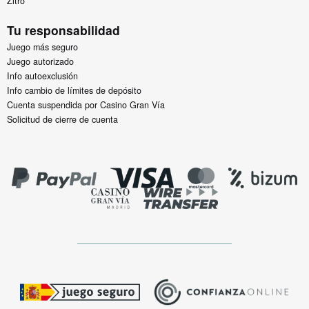
Zitro
Tu responsabilidad
Juego más seguro
Juego autorizado
Info autoexclusión
Info cambio de límites de depósito
Cuenta suspendida por Casino Gran Vía
Solicitud de cierre de cuenta