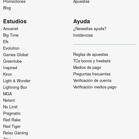
Promociones
Apuestas
Blog
Estudios
Ayuda
Amusnet
¿Necesitas ayuda?
Big Time
Incidencias
Elk
Evolution
Reglas de apuestas
Games Global
TCs bonos y freebets
Greentube
Medios de pago
Inspired
Preguntas frecuentes
Kiron
Verificación de cuenta
Light & Wonder
Verificación medios pago
Lightning Box
MGA
Netent
No Limit
Pragmatic
Red Rake
Red Tiger
Relax Gaming