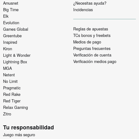
Amusnet
¿Necesitas ayuda?
Big Time
Incidencias
Elk
Evolution
Reglas de apuestas
Games Global
TCs bonos y freebets
Greentube
Medios de pago
Inspired
Preguntas frecuentes
Kiron
Verificación de cuenta
Light & Wonder
Verificación medios pago
Lightning Box
MGA
Netent
No Limit
Pragmatic
Red Rake
Red Tiger
Relax Gaming
Zitro
Tu responsabilidad
Juego más seguro