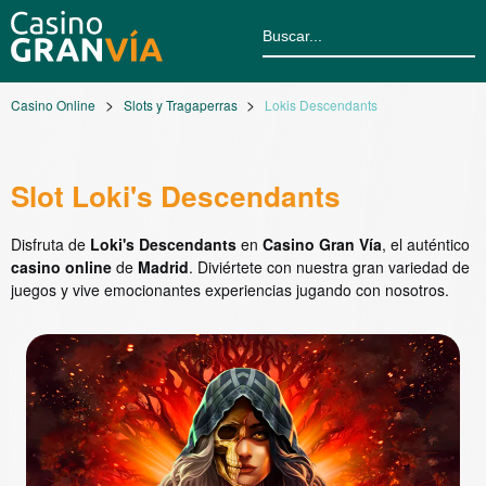
Casino Online
Slots y Tragaperras
Lokis Descendants
Slot Loki's Descendants
Disfruta de
Loki's Descendants
en
Casino Gran Vía
, el auténtico
casino online
de
Madrid
. Diviértete con nuestra gran variedad de
juegos y vive emocionantes experiencias jugando con nosotros.