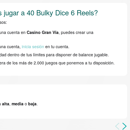
jugar a 40 Bulky Dice 6 Reels?
sos:
 una cuenta en
Casino Gran Vía
, puedes crear una
 una cuenta,
inicia sesión
en tu cuenta.
dad dentro de tus límites para disponer de balance jugable.
iera de los más de 2.000 juegos que ponemos a tu disposición.
za
alta
,
media
o
baja
.