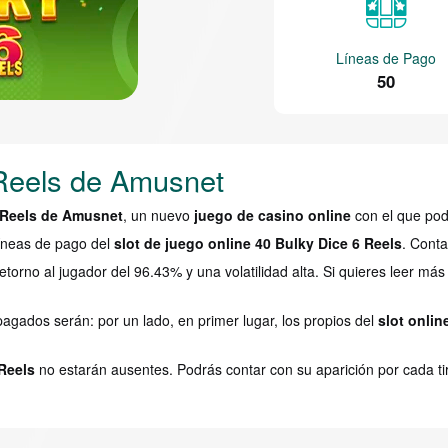
Líneas de Pago
50
 Reels de Amusnet
6 Reels de Amusnet
, un nuevo
juego de casino online
con el que podr
líneas de pago del
slot de juego online 40 Bulky Dice 6 Reels
. Conta
torno al jugador del 96.43% y una volatilidad alta. Si quieres leer más 
pagados serán: por un lado, en primer lugar, los propios del
slot onlin
Reels
no estarán ausentes. Podrás contar con su aparición por cada tir