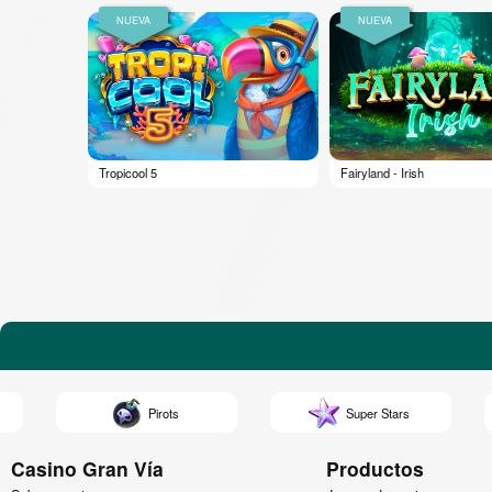
Tropicool 5
Fairyland - Irish
Pirots
Super Stars
Casino Gran Vía
Productos