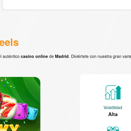
eels
el auténtico
casino online
de
Madrid
. Diviértete con nuestra gran va
Volatilidad
Alta