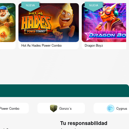
Hot As Hades Power Combo
Dragon Boyz
ombo
Gonzo´s
Cygnus
Tu responsabilidad