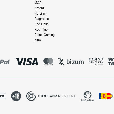
MGA
Netent
No Limit
Pragmatic
Red Rake
Red Tiger
Relax Gaming
Zitro