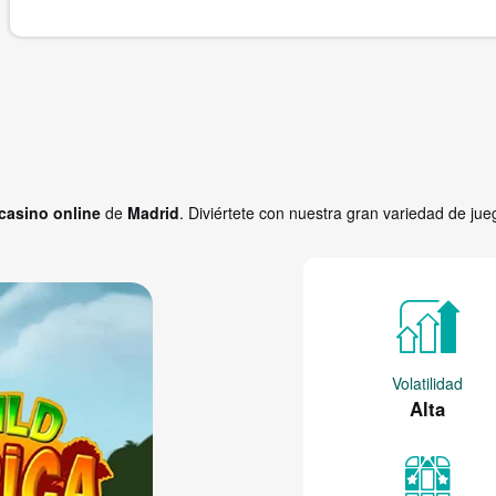
casino online
de
Madrid
. Diviértete con nuestra gran variedad de ju
Volatilidad
Alta