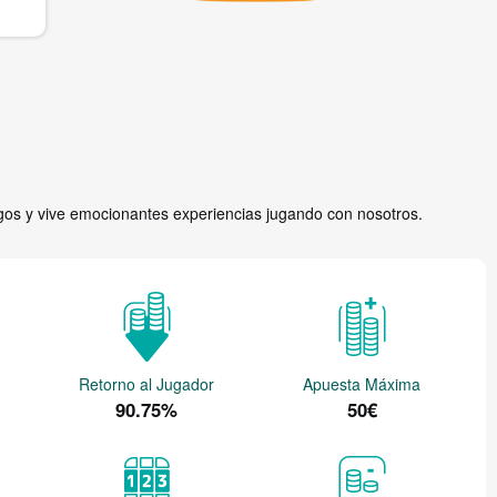
egos y vive emocionantes experiencias jugando con nosotros.
Retorno al Jugador
Apuesta Máxima
90.75%
50€