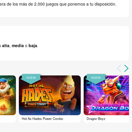
iera de los más de 2.000 juegos que ponemos a tu disposición.
za
alta
,
media
o
baja
.
Hot As Hades Power Combo
Dragon Boyz