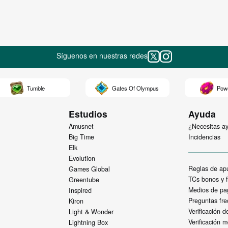
Síguenos en nuestras redes
Tumble
Gates Of Olympus
Power Com
Estudios
Ayuda
Amusnet
¿Necesitas a
Big Time
Incidencias
Elk
Evolution
Reglas de ap
Games Global
TCs bonos y 
Greentube
Medios de pa
Inspired
Preguntas fr
Kiron
Verificación 
Light & Wonder
Verificación 
Lightning Box