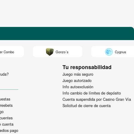
bo
Gonzo´s
Cygnus
Tu responsabilidad
yuda?
Juego más seguro
Juego autorizado
Info autoexclusión
Info cambio de límites de depósito
uestas
Cuenta suspendida por Casino Gran Vía
freebets
Solicitud de cierre de cuenta
go
ecuentes
de cuenta
medios pago