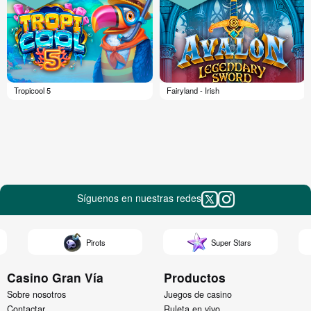
Tropicool 5
Fairyland - Irish
Síguenos en nuestras redes
Pirots
Super Stars
Casino Gran Vía
Productos
Sobre nosotros
Juegos de casino
Contactar
Ruleta en vivo