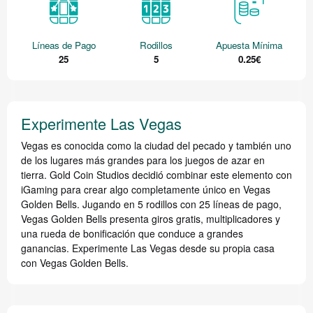
Líneas de Pago
Rodillos
Apuesta Mínima
25
5
0.25€
Experimente Las Vegas
Vegas es conocida como la ciudad del pecado y también uno
de los lugares más grandes para los juegos de azar en
tierra. Gold Coin Studios decidió combinar este elemento con
iGaming para crear algo completamente único en Vegas
Golden Bells. Jugando en 5 rodillos con 25 líneas de pago,
Vegas Golden Bells presenta giros gratis, multiplicadores y
una rueda de bonificación que conduce a grandes
ganancias. Experimente Las Vegas desde su propia casa
con Vegas Golden Bells.