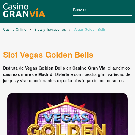
Casino Online
Slots y Tragaperras
Vegas Golden Bells
Slot Vegas Golden Bells
Disfruta de
Vegas Golden Bells
en
Casino Gran Vía
, el auténtico
casino online
de
Madrid
. Diviértete con nuestra gran variedad de
juegos y vive emocionantes experiencias jugando con nosotros.