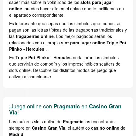
saber más sobre la volatilidad de los
slots para jugar
online
, puedes hacer clic en el enlace que te facilitamos en
el apartado correspondiente.
Es interesante que sepas que los símbolos que menos se
pagan son las letras típicas de las tragaperras tradicionales y
las
tragaperras online
. Los mejor pagados serán los
relacionados con el propio
slot para jugar online Triple Pot
Plinko - Hercules
.
En
Triple Pot Plinko - Hercules
no faltarán los símbolos
que servirán de comodín y los imprescindibles scatters de
slots online. Descubre los distintos modos de juego que
activan al combinarse.
¡Juega online con
en
Pragmatic
Casino Gran
!
Vía
Las mejores slots online de
Pragmatic
las encontrarás
siempre en
Casino Gran Vía
, el auténtico
casino online
de
Madrid
.