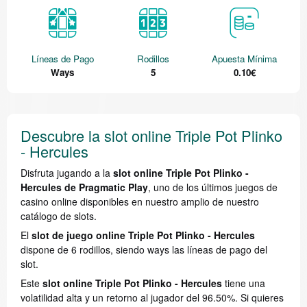
Líneas de Pago
Rodillos
Apuesta Mínima
Ways
5
0.10€
Descubre la slot online Triple Pot Plinko
- Hercules
Disfruta jugando a la
slot online Triple Pot Plinko -
Hercules de Pragmatic Play
, uno de los últimos juegos de
casino online disponibles en nuestro amplio de nuestro
catálogo de slots.
El
slot de juego online Triple Pot Plinko - Hercules
dispone de 6 rodillos, siendo ways las líneas de pago del
slot.
Este
slot online Triple Pot Plinko - Hercules
tiene una
volatilidad alta y un retorno al jugador del 96.50%. Si quieres