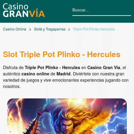
Casino Online
Slots y Tragaperras
Triple Pot Plinko Hercules
Slot Triple Pot Plinko - Hercules
Disfruta de
Triple Pot Plinko - Hercules
en
Casino Gran Vía
, el
auténtico
casino online
de
Madrid
. Diviértete con nuestra gran
variedad de juegos y vive emocionantes experiencias jugando con
nosotros.