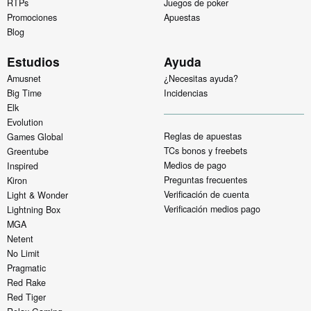
RTPs
Juegos de poker
Promociones
Apuestas
Blog
Estudios
Ayuda
Amusnet
¿Necesitas ayuda?
Big Time
Incidencias
Elk
Evolution
Reglas de apuestas
Games Global
TCs bonos y freebets
Greentube
Medios de pago
Inspired
Preguntas frecuentes
Kiron
Verificación de cuenta
Light & Wonder
Verificación medios pago
Lightning Box
MGA
Netent
No Limit
Pragmatic
Red Rake
Red Tiger