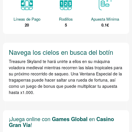
Líneas de Pago
Rodillos
Apuesta Mínima
20
5
0.1€
Navega los cielos en busca del botín
Treasure Skyland te hará unirte a ellos en su máquina
voladora medieval mientras recorren las islas tropicales para
su próximo recorrido de saqueo. Una Ventana Especial de la
tragaperras puede hacer saltar una rueda de fortuna, así
como un juego de bonus que puede multiplicar tu apuesta
hasta x1.000.
¡Juega online con
en
Games Global
Casino
!
Gran Vía