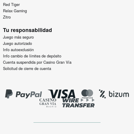
Red Tiger
Relax Gaming
Zitro
Tu responsabilidad
Juego más seguro
Juego autorizado
Info autoexclusión
Info cambio de límites de depósito
Cuenta suspendida por Casino Gran Vía
Solicitud de cierre de cuenta