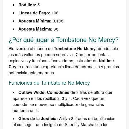
Rodillos:
5
Líneas de Pago:
108
Apuesta Mínima:
0,10€
Apuesta Máxima:
3€
¿Por qué jugar a Tombstone No Mercy?
Bienvenido al mundo de
Tombstone No Mercy
, donde solo
los más valientes pueden sobrevivir. Con herramientas
explosivas y funciones innovadoras, esta
slot
de
NoLimit
City
te ofrece una experiencia llena de adrenalina y premios
potencialmente enormes.
Funciones de Tombstone No Mercy
Outlaw Wilds:
Comodines
de 3 filas de altura que
aparecen en los rodillos 2, 3 y 4. Cada vez que un
comodín se mueve, su multiplicador de ganancias
aumenta en 1.
Giros de la Justicia:
Activa 3 tiradas de bonificación
al conseguir una insignia de Sheriff y Marshall en los