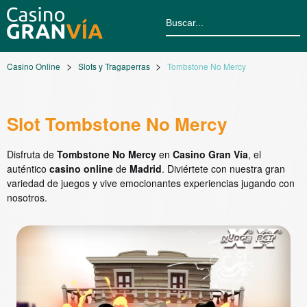
Casino Online
Slots y Tragaperras
Tombstone No Mercy
Slot Tombstone No Mercy
Disfruta de
Tombstone No Mercy
en
Casino Gran Vía
, el
auténtico
casino online
de
Madrid
. Diviértete con nuestra gran
variedad de juegos y vive emocionantes experiencias jugando con
nosotros.