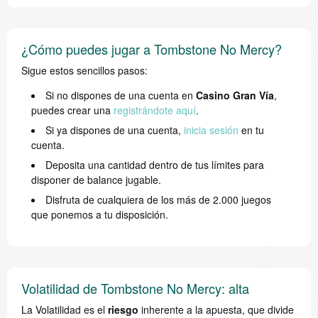
¿Cómo puedes jugar a Tombstone No Mercy?
Sigue estos sencillos pasos:
Si no dispones de una cuenta en
Casino Gran Vía
,
puedes crear una
registrándote aquí
.
Si ya dispones de una cuenta,
inicia sesión
en tu
cuenta.
Deposita una cantidad dentro de tus límites para
disponer de balance jugable.
Disfruta de cualquiera de los más de 2.000 juegos
que ponemos a tu disposición.
Volatilidad de Tombstone No Mercy: alta
La Volatilidad es el
riesgo
inherente a la apuesta, que divide