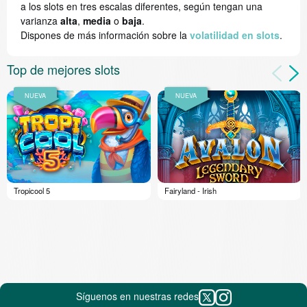
a los slots en tres escalas diferentes, según tengan una
varianza
alta
,
media
o
baja
.
Dispones de más información sobre la
volatilidad en slots
.
Top de mejores slots
Tropicool 5
Fairyland - Irish
Síguenos en nuestras redes