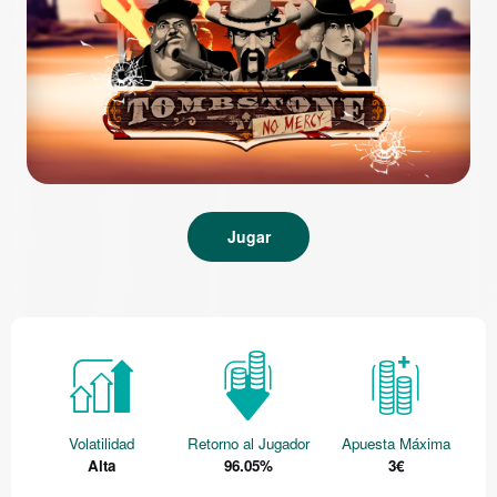
Jugar
Volatilidad
Retorno al Jugador
Apuesta Máxima
Alta
96.05%
3€