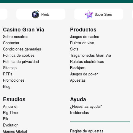
Pirots
Super Stars
Casino Gran Vía
Productos
Sobre nosotros
Juegos de casino
Contactar
Ruleta en vivo
Condiciones generales
Slots
Política de cookies
Tragamonedas Gran Vía
Política de privacidad
Ruletas electrónicas
Sitemap
Blackjack
RTPs
Juegos de poker
Promociones
Apuestas
Blog
Estudios
Ayuda
Amusnet
¿Necesitas ayuda?
Big Time
Incidencias
Elk
Evolution
Reglas de apuestas
Games Global