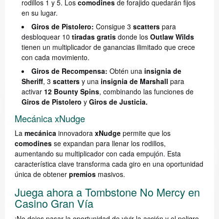
rodillos 1 y 5. Los
comodines
de forajido quedarán fijos
en su lugar.
Giros de Pistolero:
Consigue 3
scatters
para
desbloquear 10
tiradas gratis
donde los
Outlaw Wilds
tienen un multiplicador de ganancias ilimitado que crece
con cada movimiento.
Giros de Recompensa:
Obtén una
insignia de
Sheriff
, 3
scatters
y una
insignia de Marshall
para
activar
12 Bounty Spins
, combinando las funciones de
Giros de Pistolero
y
Giros de Justicia.
Mecánica xNudge
La
mecánica
innovadora
xNudge
permite que los
comodines
se expandan para llenar los rodillos,
aumentando su multiplicador con cada empujón. Esta
característica clave transforma cada giro en una oportunidad
única de obtener
premios
masivos.
Juega ahora a Tombstone No Mercy en
Casino Gran Vía
¡No dejes pasar la oportunidad de vivir la acción y el peligro