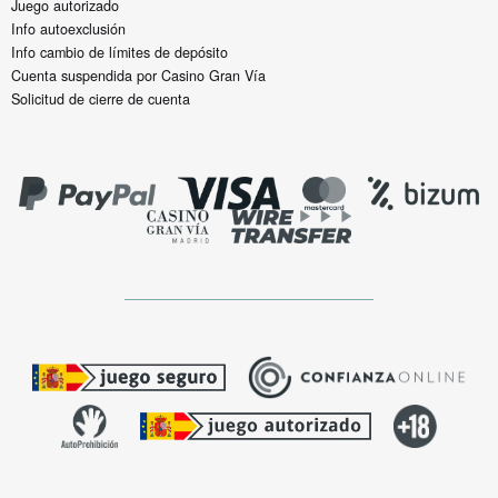
Juego autorizado
Info autoexclusión
Info cambio de límites de depósito
Cuenta suspendida por Casino Gran Vía
Solicitud de cierre de cuenta