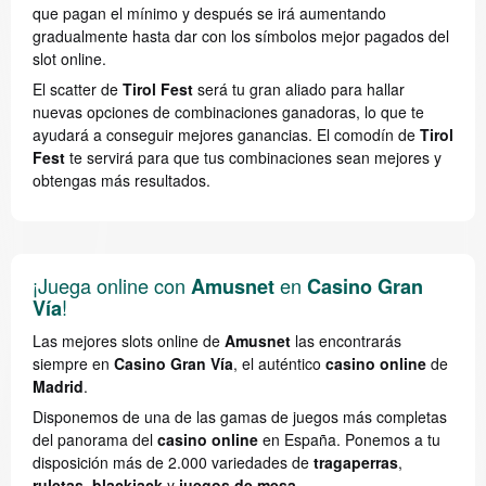
que pagan el mínimo y después se irá aumentando
gradualmente hasta dar con los símbolos mejor pagados del
slot online.
El scatter de
Tirol Fest
será tu gran aliado para hallar
nuevas opciones de combinaciones ganadoras, lo que te
ayudará a conseguir mejores ganancias. El comodín de
Tirol
Fest
te servirá para que tus combinaciones sean mejores y
obtengas más resultados.
¡Juega online con
en
Amusnet
Casino Gran
!
Vía
Las mejores slots online de
Amusnet
las encontrarás
siempre en
Casino Gran Vía
, el auténtico
casino online
de
Madrid
.
Disponemos de una de las gamas de juegos más completas
del panorama del
casino online
en España. Ponemos a tu
disposición más de 2.000 variedades de
tragaperras
,
ruletas
,
blackjack
y
juegos de mesa
.