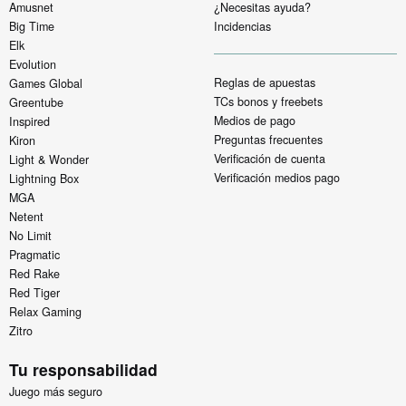
Amusnet
¿Necesitas ayuda?
Big Time
Incidencias
Elk
Evolution
Reglas de apuestas
Games Global
TCs bonos y freebets
Greentube
Medios de pago
Inspired
Preguntas frecuentes
Kiron
Verificación de cuenta
Light & Wonder
Verificación medios pago
Lightning Box
MGA
Netent
No Limit
Pragmatic
Red Rake
Red Tiger
Relax Gaming
Zitro
Tu responsabilidad
Juego más seguro