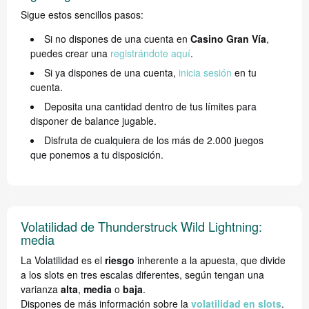
Sigue estos sencillos pasos:
Si no dispones de una cuenta en
Casino Gran Vía
,
puedes crear una
registrándote aquí
.
Si ya dispones de una cuenta,
inicia sesión
en tu
cuenta.
Deposita una cantidad dentro de tus límites para
disponer de balance jugable.
Disfruta de cualquiera de los más de 2.000 juegos
que ponemos a tu disposición.
Volatilidad de Thunderstruck Wild Lightning:
media
La Volatilidad es el
riesgo
inherente a la apuesta, que divide
a los slots en tres escalas diferentes, según tengan una
varianza
alta
,
media
o
baja
.
Dispones de más información sobre la
volatilidad en slots
.