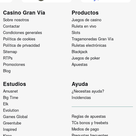
Casino Gran Vía
Productos
Sobre nosotros
Juegos de casino
Contactar
Ruleta en vivo
Condiciones generales
Slots
Política de cookies
Tragamonedas Gran Vía
Política de privacidad
Ruletas electrónicas
Sitemap
Blackjack
RTPs
Juegos de poker
Promociones
Apuestas
Blog
Estudios
Ayuda
Amusnet
¿Necesitas ayuda?
Big Time
Incidencias
Elk
Evolution
Reglas de apuestas
Games Global
TCs bonos y freebets
Greentube
Medios de pago
Inspired
Preguntas frecuentes
Kiron