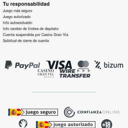
Tu responsabilidad
Juego más seguro
Juego autorizado
Info autoexclusión
Info cambio de límites de depósito
Cuenta suspendida por Casino Gran Vía
Solicitud de cierre de cuenta