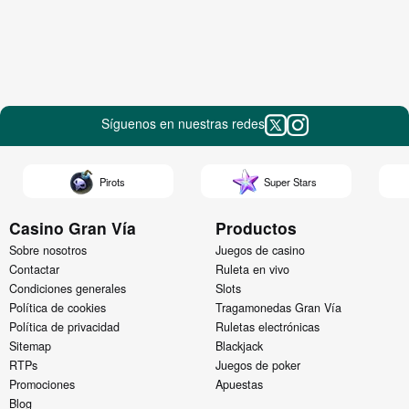
Síguenos en nuestras redes
Pirots
Super Stars
Casino Gran Vía
Productos
Sobre nosotros
Juegos de casino
Contactar
Ruleta en vivo
Condiciones generales
Slots
Política de cookies
Tragamonedas Gran Vía
Política de privacidad
Ruletas electrónicas
Sitemap
Blackjack
RTPs
Juegos de poker
Promociones
Apuestas
Blog