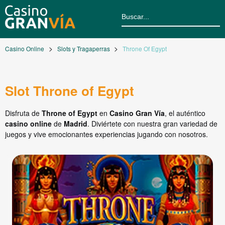
Casino Online
Slots y Tragaperras
Throne Of Egypt
Slot Throne of Egypt
Disfruta de
Throne of Egypt
en
Casino Gran Vía
, el auténtico
casino online
de
Madrid
. Diviértete con nuestra gran variedad de
juegos y vive emocionantes experiencias jugando con nosotros.