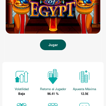
Jugar
Volatilidad
Retorno al Jugador
Apuesta Máxima
Baja
96.41 %
12.5€