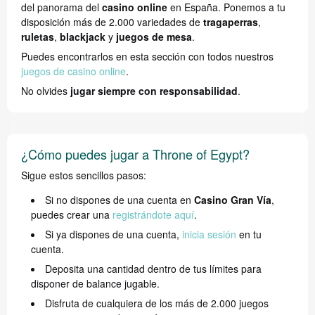
del panorama del
casino online
en España. Ponemos a tu
disposición más de 2.000 variedades de
tragaperras
,
ruletas
,
blackjack
y
juegos de mesa
.
Puedes encontrarlos en esta sección con todos nuestros
juegos de casino online
.
No olvides
jugar siempre con responsabilidad
.
¿Cómo puedes jugar a Throne of Egypt?
Sigue estos sencillos pasos:
Si no dispones de una cuenta en
Casino Gran Vía
,
puedes crear una
registrándote aquí
.
Si ya dispones de una cuenta,
inicia sesión
en tu
cuenta.
Deposita una cantidad dentro de tus límites para
disponer de balance jugable.
Disfruta de cualquiera de los más de 2.000 juegos