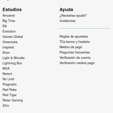
Estudios
Ayuda
Amusnet
¿Necesitas ayuda?
Big Time
Incidencias
Elk
Evolution
Reglas de apuestas
Games Global
TCs bonos y freebets
Greentube
Medios de pago
Inspired
Preguntas frecuentes
Kiron
Verificación de cuenta
Light & Wonder
Verificación medios pago
Lightning Box
MGA
Netent
No Limit
Pragmatic
Red Rake
Red Tiger
Relax Gaming
Zitro