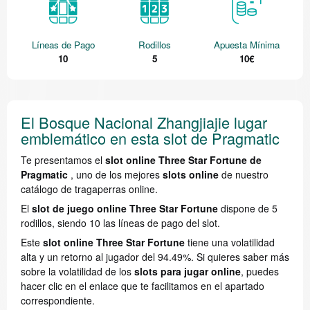
Líneas de Pago
Rodillos
Apuesta Mínima
10
5
10€
El Bosque Nacional Zhangjiajie lugar
emblemático en esta slot de Pragmatic
Te presentamos el
slot online Three Star Fortune de
Pragmatic
, uno de los mejores
slots online
de nuestro
catálogo de tragaperras online.
El
slot de juego online Three Star Fortune
dispone de 5
rodillos, siendo 10 las líneas de pago del slot.
Este
slot online Three Star Fortune
tiene una volatilidad
alta y un retorno al jugador del 94.49%. Si quieres saber más
sobre la volatilidad de los
slots para jugar online
, puedes
hacer clic en el enlace que te facilitamos en el apartado
correspondiente.