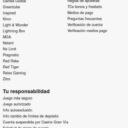
Reglas de apuestas
Games Global
TCs bonos y freebets
Greentube
Medios de pago
Inspired
Preguntas frecuentes
Kiron
Verificación de cuenta
Light & Wonder
Verificación medios pago
Lightning Box
MGA
Netent
No Limit
Pragmatic
Red Rake
Red Tiger
Relax Gaming
Zitro
Tu responsabilidad
Juego más seguro
Juego autorizado
Info autoexclusión
Info cambio de límites de depósito
Cuenta suspendida por Casino Gran Vía