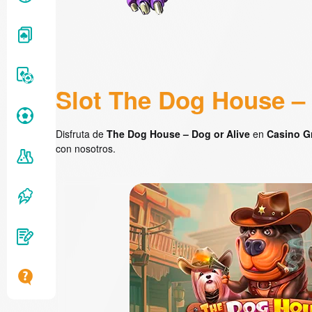
Slot The Dog House – 
Disfruta de
The Dog House – Dog or Alive
en
Casino G
con nosotros.