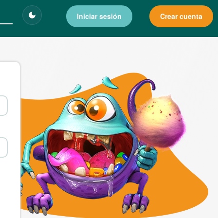
Iniciar
sesión
Crear cuenta