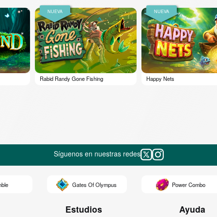
Rabid Randy Gone Fishing
Happy Nets
Síguenos en nuestras redes
Gates Of Olympus
Power Combo
Estudios
Ayuda