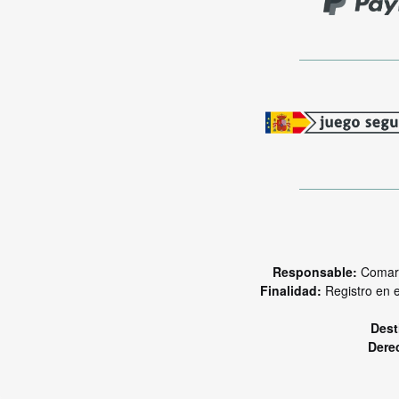
Responsable:
Comar I
Finalidad:
Registro en el
Dest
Dere