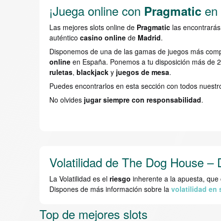
¡Juega online con
en
Pragmatic
Las mejores slots online de
Pragmatic
las encontrará
auténtico
casino online
de
Madrid
.
Disponemos de una de las gamas de juegos más comp
online
en España. Ponemos a tu disposición más de 
ruletas
,
blackjack
y
juegos de mesa
.
Puedes encontrarlos en esta sección con todos nuest
No olvides
jugar siempre con responsabilidad
.
Volatilidad de The Dog House – D
La Volatilidad es el
riesgo
inherente a la apuesta, que 
Dispones de más información sobre la
volatilidad en 
Top de mejores slots