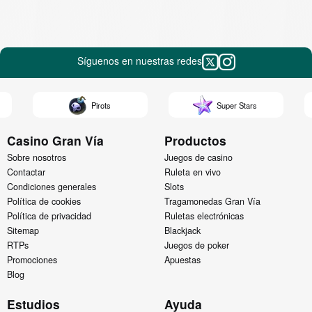
Síguenos en nuestras redes
Pirots
Super Stars
Casino Gran Vía
Productos
Sobre nosotros
Juegos de casino
Contactar
Ruleta en vivo
Condiciones generales
Slots
Política de cookies
Tragamonedas Gran Vía
Política de privacidad
Ruletas electrónicas
Sitemap
Blackjack
RTPs
Juegos de poker
Promociones
Apuestas
Blog
Estudios
Ayuda