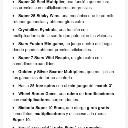
Super 30 Reel Multiplier,
una función que mejora
los premios con multiplicadores progresivos.
Super 25 Sticky Wins
, una mecánica que te permite
retener ganancias y obtener giros extra.
Crystallize Symbols,
una función con
multiplicadores de la suerte que potencian tus victorias.
Stars Fusion Minigame,
un juego dentro del juego
donde puedes obtener premios adicionales.
Super 7 Stars Wild Respin,
un giro extra con
comodines expandidos.
Golden y Silver Scatter Multipliers,
que multiplican
tus ganancias de forma aleatoria.
Hasta
25 free spins
con el
minijuego
de '
match-3
'.
Wheel Bonus Game,
una
ruleta
de
bonificaciones
con
multiplicadores
sorprendentes.
Símbolo Super 10 Stars,
que otorga
giros gratis
inmediatos,
multiplicadores
y el acceso a la rueda
Super 10.
Función especial “
Lucky Stars
”, con
premios