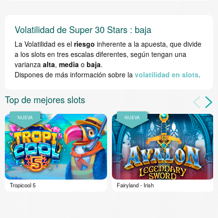
Volatilidad de Super 30 Stars : baja
La Volatilidad es el
riesgo
inherente a la apuesta, que divide
a los slots en tres escalas diferentes, según tengan una
varianza
alta
,
media
o
baja
.
Dispones de más información sobre la
volatilidad en slots
.
Top de mejores slots
Tropicool 5
Fairyland - Irish