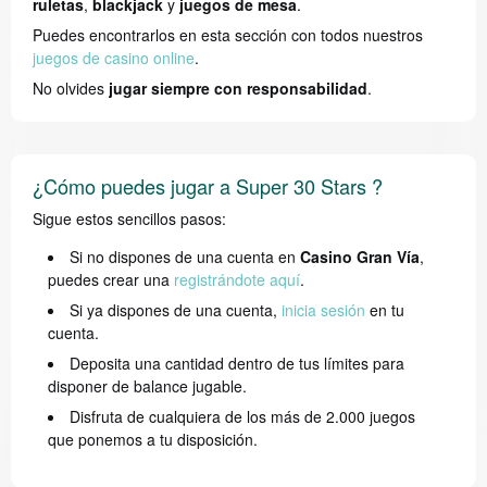
ruletas
,
blackjack
y
juegos de mesa
.
Puedes encontrarlos en esta sección con todos nuestros
juegos de casino online
.
No olvides
jugar siempre con responsabilidad
.
¿Cómo puedes jugar a Super 30 Stars ?
Sigue estos sencillos pasos:
Si no dispones de una cuenta en
Casino Gran Vía
,
puedes crear una
registrándote aquí
.
Si ya dispones de una cuenta,
inicia sesión
en tu
cuenta.
Deposita una cantidad dentro de tus límites para
disponer de balance jugable.
Disfruta de cualquiera de los más de 2.000 juegos
que ponemos a tu disposición.