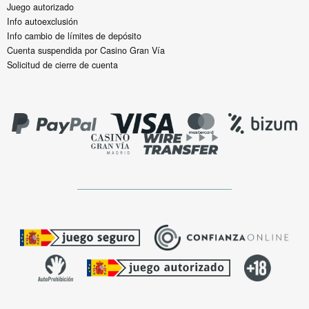
Juego autorizado
Info autoexclusión
Info cambio de límites de depósito
Cuenta suspendida por Casino Gran Vía
Solicitud de cierre de cuenta