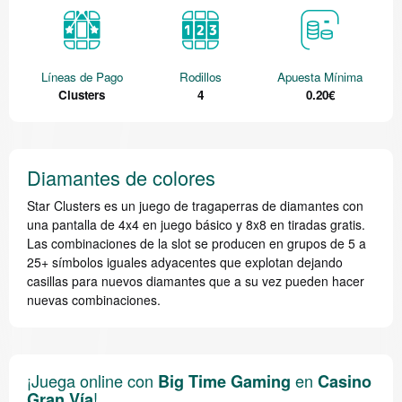
Líneas de Pago
Rodillos
Apuesta Mínima
Clusters
4
0.20€
Diamantes de colores
Star Clusters es un juego de tragaperras de diamantes con
una pantalla de 4x4 en juego básico y 8x8 en tiradas gratis.
Las combinaciones de la slot se producen en grupos de 5 a
25+ símbolos iguales adyacentes que explotan dejando
casillas para nuevos diamantes que a su vez pueden hacer
nuevas combinaciones.
¡Juega online con
en
Big Time Gaming
Casino
!
Gran Vía