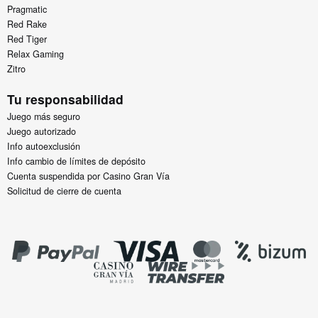
Pragmatic
Red Rake
Red Tiger
Relax Gaming
Zitro
Tu responsabilidad
Juego más seguro
Juego autorizado
Info autoexclusión
Info cambio de límites de depósito
Cuenta suspendida por Casino Gran Vía
Solicitud de cierre de cuenta