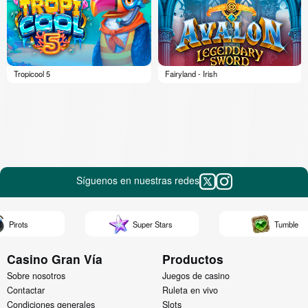
Tropicool 5
Fairyland - Irish
Síguenos en nuestras redes
rots
Super Stars
Tumble
Casino Gran Vía
Productos
Sobre nosotros
Juegos de casino
Contactar
Ruleta en vivo
Condiciones generales
Slots