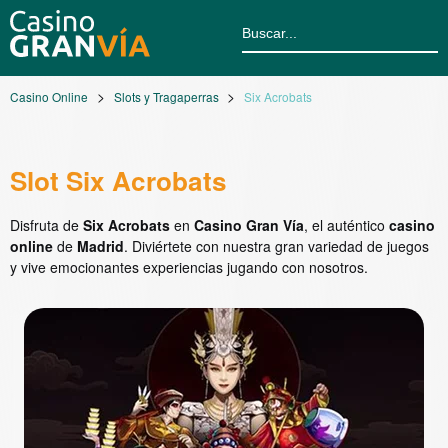
Casino Online
Slots y Tragaperras
Six Acrobats
Slot Six Acrobats
Disfruta de
Six Acrobats
en
Casino Gran Vía
, el auténtico
casino
online
de
Madrid
. Diviértete con nuestra gran variedad de juegos
y vive emocionantes experiencias jugando con nosotros.