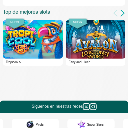
Top de mejores slots
Tropicool 5
Fairyland - Irish
Síguenos en nuestras redes
Pirots
Super Stars