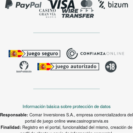
Información básica sobre protección de datos
Responsable:
Comar Inversiones S.A., empresa comercializadora del
portal de juego online www.casinogranvia.es
Finalidad:
Registro en el portal, funcionalidad del mismo, creación de