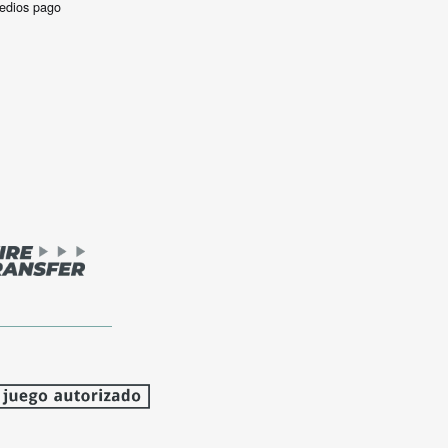
medios pago