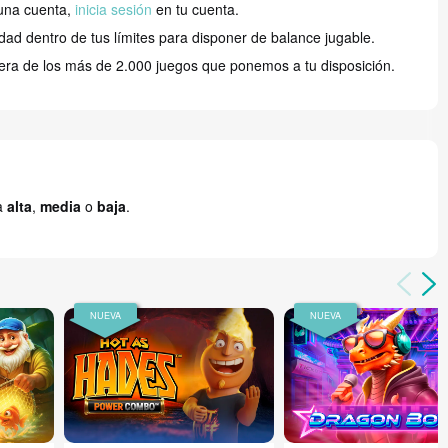
 una cuenta,
inicia sesión
en tu cuenta.
dad dentro de tus límites para disponer de balance jugable.
iera de los más de 2.000 juegos que ponemos a tu disposición.
za
alta
,
media
o
baja
.