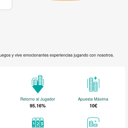
 juegos y vive emocionantes experiencias jugando con nosotros.
Retorno al Jugador
Apuesta Máxima
95.16%
10€