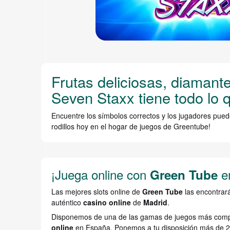
Frutas deliciosas, diamante
Seven Staxx tiene todo lo q
Encuentre los símbolos correctos y los jugadores pued
rodillos hoy en el hogar de juegos de Greentube!
¡Juega online con
e
Green Tube
Las mejores slots online de
Green Tube
las encontrar
auténtico
casino online
de
Madrid
.
Disponemos de una de las gamas de juegos más comp
online
en España. Ponemos a tu disposición más de 