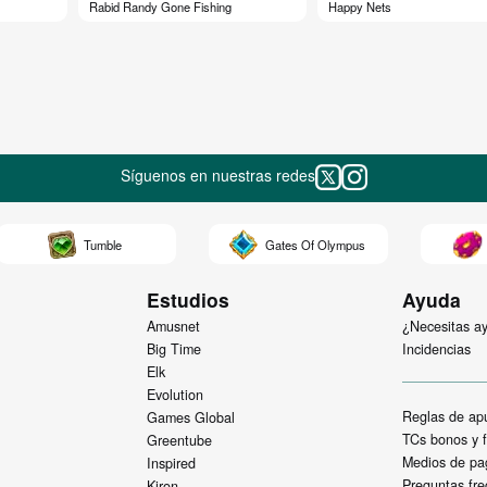
Rabid Randy Gone Fishing
Happy Nets
Síguenos en nuestras redes
Tumble
Gates Of Olympus
Power 
Estudios
Ayuda
Amusnet
¿Necesitas a
Big Time
Incidencias
Elk
Evolution
Reglas de ap
Games Global
TCs bonos y 
Greentube
Medios de pa
Inspired
Preguntas fr
Kiron