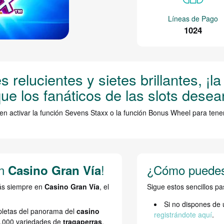
Líneas de Pago
1024
s relucientes y sietes brillantes, ¡
ue los fanáticos de las slots desea
en activar la función Sevens Staxx o la función Bonus Wheel para tener
n
!
¿Cómo puedes
Casino Gran Vía
ás siempre en
Casino Gran Vía
, el
Sigue estos sencillos pa
Si no dispones de
letas del panorama del
casino
registrándote aquí
.
2.000 variedades de
tragaperras
,