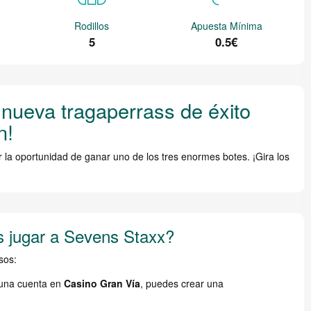
Rodillos
Apuesta Mínima
5
0.5€
la nueva tragaperrass de éxito
n!
 la oportunidad de ganar uno de los tres enormes botes. ¡Gira los
 jugar a Sevens Staxx?
sos:
 una cuenta en
Casino Gran Vía
, puedes crear una