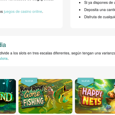
Si ya dispones de
Deposita una canti
ros
juegos de casino online
.
Disfruta de cualqu
dia
divide a los slots en tres escalas diferentes, según tengan una varian
slots
.