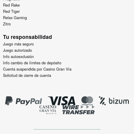
Red Rake
Red Tiger
Relax Gaming
Zitro
Tu responsabilidad
Juego más seguro
Juego autorizado
Info autoexclusión
Info cambio de límites de depósito
Cuenta suspendida por Casino Gran Vía
Solicitud de cierre de cuenta