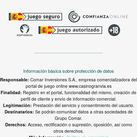
Información básica sobre protección de datos
Responsable:
Comar Inversiones S.A., empresa comercializadora del
portal de juego online www.casinogranvia.es
Finalidad:
Registro en el portal, funcionalidad del mismo, creación de
perfil de cliente y envío de información comercial.
Legitimación:
Prestación del servicio y consentimiento del usuario.
Destinatarios:
Se podrán comunicar datos a otras sociedades de
Grupo Comar.
Derechos:
Acceso, rectificación o supresión, oposición, así como
otros derechos.