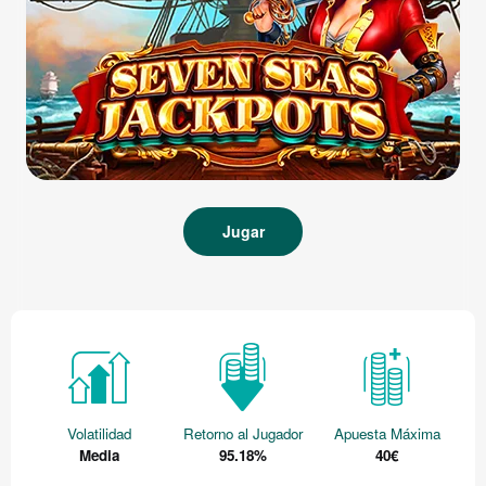
Jugar
Volatilidad
Retorno al Jugador
Apuesta Máxima
Media
95.18%
40€