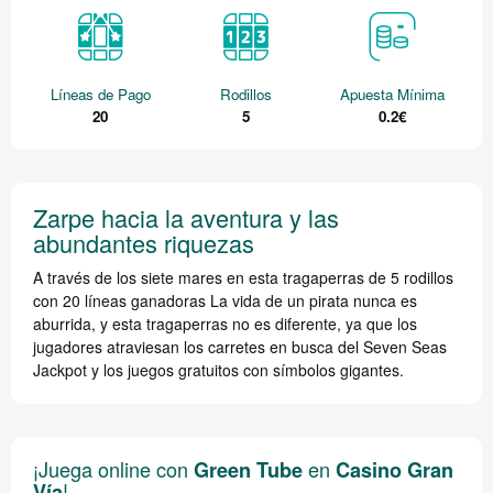
Líneas de Pago
Rodillos
Apuesta Mínima
20
5
0.2€
Zarpe hacia la aventura y las
abundantes riquezas
A través de los siete mares en esta tragaperras de 5 rodillos
con 20 líneas ganadoras La vida de un pirata nunca es
aburrida, y esta tragaperras no es diferente, ya que los
jugadores atraviesan los carretes en busca del Seven Seas
Jackpot y los juegos gratuitos con símbolos gigantes.
¡Juega online con
en
Green Tube
Casino Gran
!
Vía