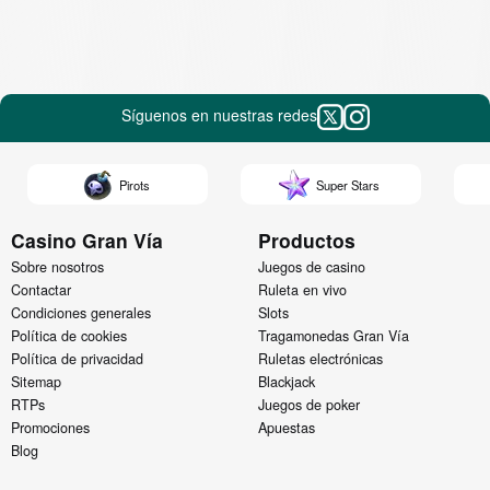
Síguenos en nuestras redes
Pirots
Super Stars
Casino Gran Vía
Productos
Sobre nosotros
Juegos de casino
Contactar
Ruleta en vivo
Condiciones generales
Slots
Política de cookies
Tragamonedas Gran Vía
Política de privacidad
Ruletas electrónicas
Sitemap
Blackjack
RTPs
Juegos de poker
Promociones
Apuestas
Blog