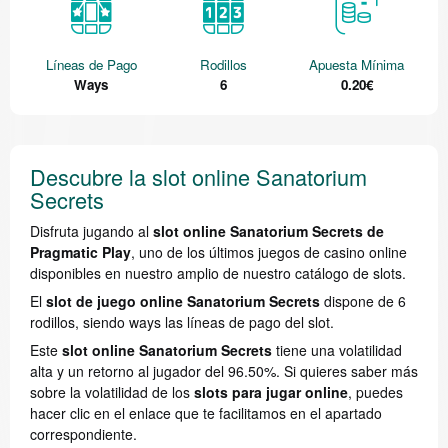
Líneas de Pago
Rodillos
Apuesta Mínima
Ways
6
0.20€
Descubre la slot online Sanatorium
Secrets
Disfruta jugando al
slot online Sanatorium Secrets de
Pragmatic Play
, uno de los últimos juegos de casino online
disponibles en nuestro amplio de nuestro catálogo de slots.
El
slot de juego online Sanatorium Secrets
dispone de 6
rodillos, siendo ways las líneas de pago del slot.
Este
slot online Sanatorium Secrets
tiene una volatilidad
alta y un retorno al jugador del 96.50%. Si quieres saber más
sobre la volatilidad de los
slots para jugar online
, puedes
hacer clic en el enlace que te facilitamos en el apartado
correspondiente.