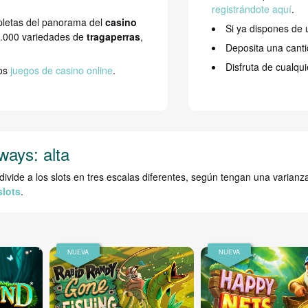
registrándote aquí
.
letas del panorama del
casino
Si ya dispones de
2.000 variedades de
tragaperras
,
Deposita una canti
Disfruta de cualqu
ros
juegos de casino online
.
ways: alta
divide a los slots en tres escalas diferentes, según tengan una varian
slots
.