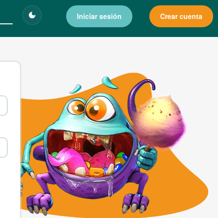
Iniciar
sesión
Crear cuenta