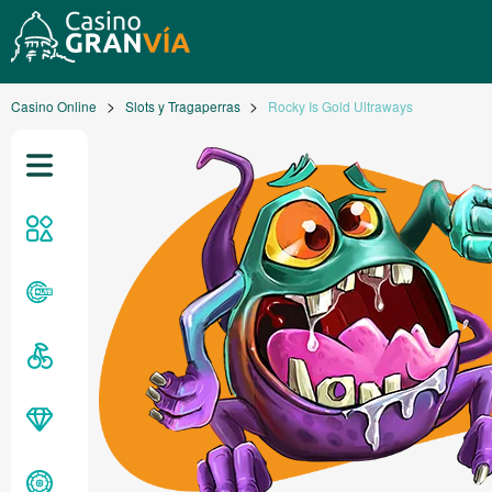
Casino Online
Slots y Tragaperras
Rocky Is Gold Ultraways