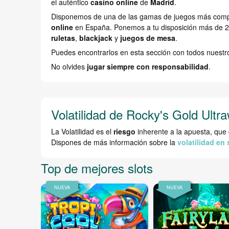
el auténtico
casino online
de
Madrid
.
Disponemos de una de las gamas de juegos más comp
online
en España. Ponemos a tu disposición más de 
ruletas
,
blackjack
y
juegos de mesa
.
Puedes encontrarlos en esta sección con todos nuest
No olvides
jugar siempre con responsabilidad
.
Volatilidad de Rocky's Gold Ultra
La Volatilidad es el
riesgo
inherente a la apuesta, que 
Dispones de más información sobre la
volatilidad en 
Top de mejores slots