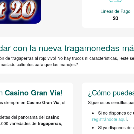
Líneas de Pago
20
dar con la nueva tragamonedas má
ón de tragaperras al rojo vivo! No hay trucos ni características, ¡este 
emasiado calientes para que las manejes?
n
!
¿Cómo puedes 
Casino Gran Vía
ás siempre en
Casino Gran Vía
, el
Sigue estos sencillos pa
Si no dispones de
letas del panorama del
casino
registrándote aquí
.
2.000 variedades de
tragaperras
,
Si ya dispones de