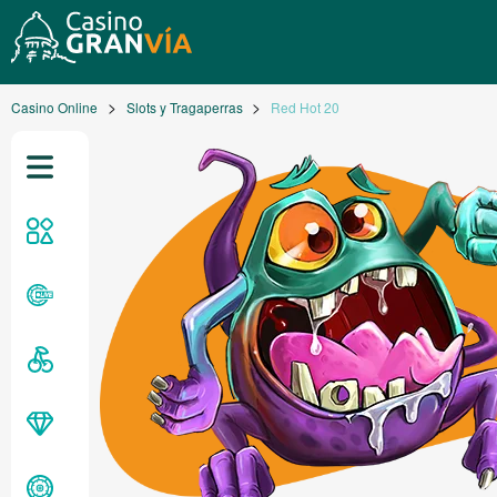
Casino Online
Slots y Tragaperras
Red Hot 20