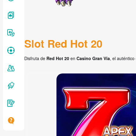
Slot Red Hot 20
Disfruta de
Red Hot 20
en
Casino Gran Vía
, el auténtico