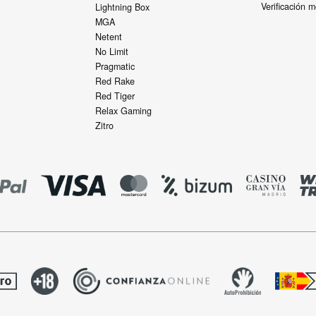
Verificación 
Lightning Box
MGA
Netent
No Limit
Pragmatic
Red Rake
Red Tiger
Relax Gaming
Zitro