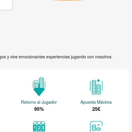
egos y vive emocionantes experiencias jugando con nosotros.
Retorno al Jugador
Apuesta Máxima
95%
25€