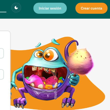
Iniciar
sesión
Crear cuenta