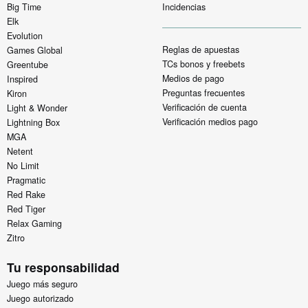
Big Time
Incidencias
Elk
Evolution
Reglas de apuestas
Games Global
TCs bonos y freebets
Greentube
Medios de pago
Inspired
Preguntas frecuentes
Kiron
Verificación de cuenta
Light & Wonder
Verificación medios pago
Lightning Box
MGA
Netent
No Limit
Pragmatic
Red Rake
Red Tiger
Relax Gaming
Zitro
Tu responsabilidad
Juego más seguro
Juego autorizado