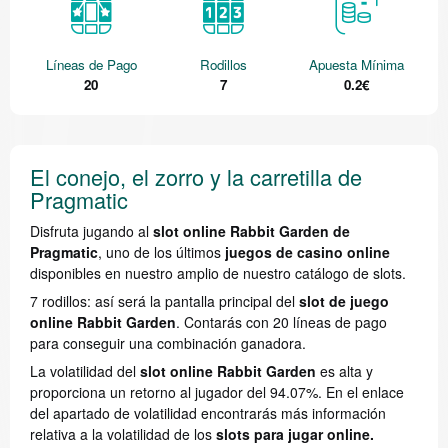
Líneas de Pago
Rodillos
Apuesta Mínima
20
7
0.2€
El conejo, el zorro y la carretilla de
Pragmatic
Disfruta jugando al
slot online Rabbit Garden de
Pragmatic
, uno de los últimos
juegos de casino online
disponibles en nuestro amplio de nuestro catálogo de slots.
7 rodillos: así será la pantalla principal del
slot de juego
online Rabbit Garden
. Contarás con 20 líneas de pago
para conseguir una combinación ganadora.
La volatilidad del
slot online Rabbit Garden
es alta y
proporciona un retorno al jugador del 94.07%. En el enlace
del apartado de volatilidad encontrarás más información
relativa a la volatilidad de los
slots para jugar online.