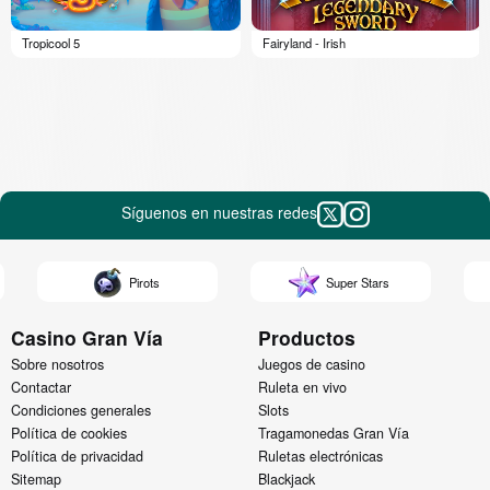
Tropicool 5
Fairyland - Irish
Síguenos en nuestras redes
Pirots
Super Stars
Casino Gran Vía
Productos
Sobre nosotros
Juegos de casino
Contactar
Ruleta en vivo
Condiciones generales
Slots
Política de cookies
Tragamonedas Gran Vía
Política de privacidad
Ruletas electrónicas
Sitemap
Blackjack