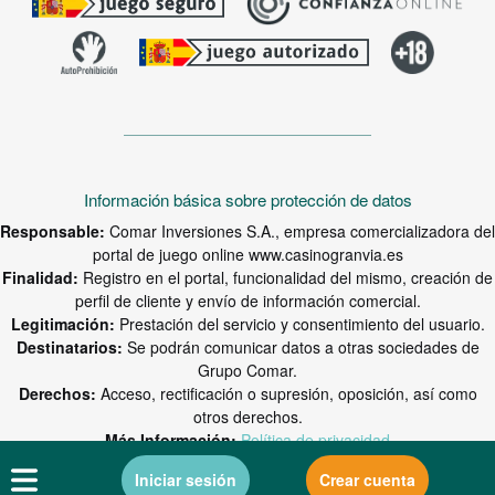
Información básica sobre protección de datos
Responsable:
Comar Inversiones S.A., empresa comercializadora del
portal de juego online www.casinogranvia.es
Finalidad:
Registro en el portal, funcionalidad del mismo, creación de
perfil de cliente y envío de información comercial.
Legitimación:
Prestación del servicio y consentimiento del usuario.
Destinatarios:
Se podrán comunicar datos a otras sociedades de
Grupo Comar.
Derechos:
Acceso, rectificación o supresión, oposición, así como
otros derechos.
Más Información:
Política de privacidad
Iniciar sesión
Crear cuenta