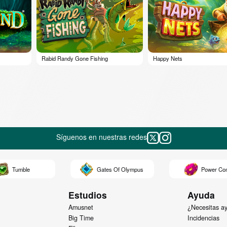
Rabid Randy Gone Fishing
Happy Nets
Síguenos en nuestras redes
ble
Gates Of Olympus
Power Combo
Estudios
Ayuda
Amusnet
¿Necesitas a
Big Time
Incidencias