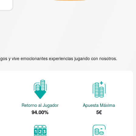
uegos y vive emocionantes experiencias jugando con nosotros.
Retorno al Jugador
Apuesta Máxima
94.00%
5€