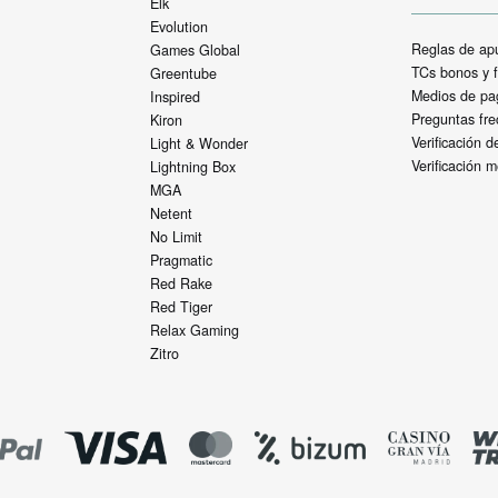
Elk
Evolution
Reglas de ap
Games Global
TCs bonos y 
Greentube
Medios de pa
Inspired
Preguntas fr
Kiron
Verificación 
Light & Wonder
Verificación 
Lightning Box
MGA
Netent
No Limit
Pragmatic
Red Rake
Red Tiger
Relax Gaming
Zitro