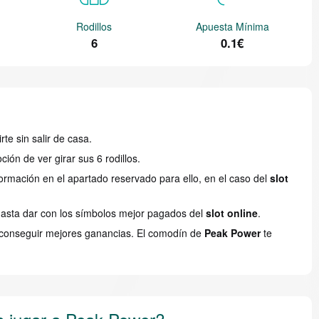
Rodillos
Apuesta Mínima
6
0.1€
rte sin salir de casa.
ión de ver girar sus 6 rodillos.
formación en el apartado reservado para ello, en el caso del
slot
asta dar con los símbolos mejor pagados del
slot online
.
a conseguir mejores ganancias. El comodín de
Peak Power
te