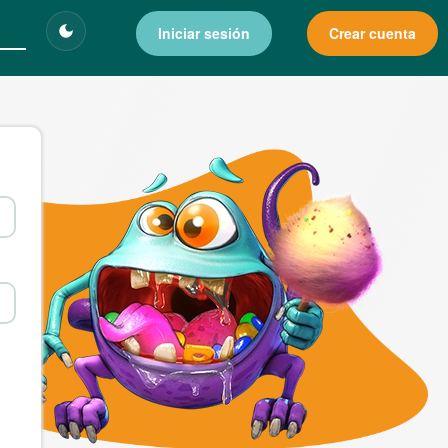
Iniciar
sesión
Crear cuenta