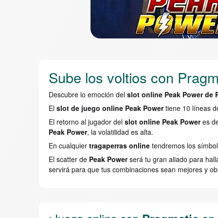
Sube los voltios con Pragm
Descubre lo emoción del
slot online Peak Power de 
El
slot de juego online Peak Power
tiene 10 líneas d
El retorno al jugador del
slot online Peak Power
es de
Peak Power
, la volatilidad es alta.
En cualquier
tragaperras online
tendremos los símbol
El scatter de
Peak Power
será tu gran aliado para ha
servirá para que tus combinaciones sean mejores y ob