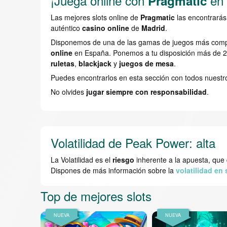
¡Juega online con
en
Pragmatic
Las mejores slots online de
Pragmatic
las encontrará
auténtico
casino online
de
Madrid
.
Disponemos de una de las gamas de juegos más comp
online
en España. Ponemos a tu disposición más de 
ruletas
,
blackjack
y
juegos de mesa
.
Puedes encontrarlos en esta sección con todos nuest
No olvides
jugar siempre con responsabilidad
.
Volatilidad de Peak Power: alta
La Volatilidad es el
riesgo
inherente a la apuesta, que 
Dispones de más información sobre la
volatilidad en 
Top de mejores slots