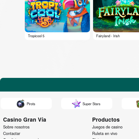
Tropicool 5
Fairyland - Irish
Pirots
Super Stars
Tum
Casino Gran Vía
Productos
Sobre nosotros
Juegos de casino
Contactar
Ruleta en vivo