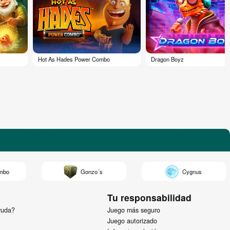
Hot As Hades Power Combo
Dragon Boyz
Gonzo´s
Cygnus
Tu responsabilidad
yuda?
Juego más seguro
Juego autorizado