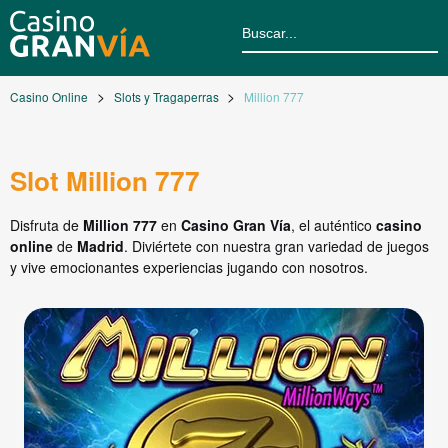
Casino Online
Slots y Tragaperras
Million 777
Slot Million 777
Disfruta de
Million 777
en
Casino Gran Vía
, el auténtico
casino
online
de
Madrid
. Diviértete con nuestra gran variedad de juegos
y vive emocionantes experiencias jugando con nosotros.