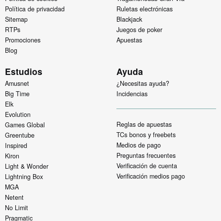
Política de privacidad
Ruletas electrónicas
Sitemap
Blackjack
RTPs
Juegos de poker
Promociones
Apuestas
Blog
Estudios
Ayuda
Amusnet
¿Necesitas ayuda?
Big Time
Incidencias
Elk
Evolution
Reglas de apuestas
Games Global
TCs bonos y freebets
Greentube
Medios de pago
Inspired
Preguntas frecuentes
Kiron
Verificación de cuenta
Light & Wonder
Verificación medios pago
Lightning Box
MGA
Netent
No Limit
Pragmatic