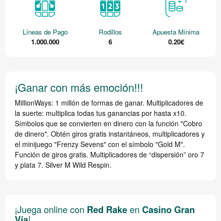
Líneas de Pago
Rodillos
Apuesta Mínima
1.000.000
6
0.20€
¡Ganar con más emoción!!!
MillionWays: 1 millón de formas de ganar. Multiplicadores de
la suerte: multiplica todas tus ganancias por hasta x10.
Símbolos que se convierten en dinero con la función "Cobro
de dinero". Obtén giros gratis instantáneos, multiplicadores y
el minijuego "Frenzy Sevens" con el símbolo "Gold M".
Función de giros gratis. Multiplicadores de “dispersión” oro 7
y plata 7. Silver M Wild Respin.
¡Juega online con
en
Red Rake
Casino Gran
!
Vía