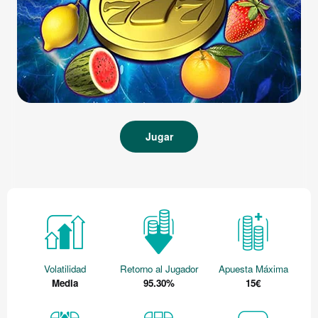
Jugar
Volatilidad
Retorno al Jugador
Apuesta Máxima
Media
95.30%
15€