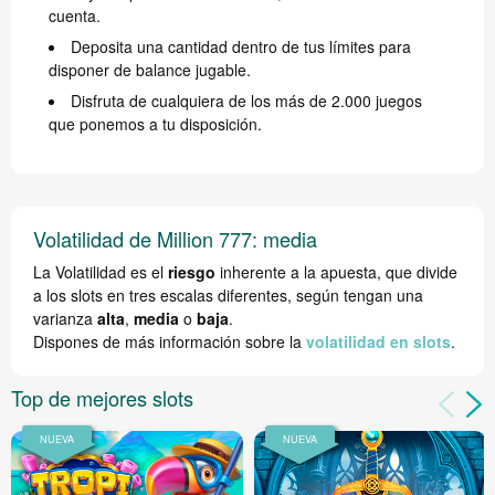
cuenta.
Deposita una cantidad dentro de tus límites para
disponer de balance jugable.
Disfruta de cualquiera de los más de 2.000 juegos
que ponemos a tu disposición.
Volatilidad de Million 777: media
La Volatilidad es el
riesgo
inherente a la apuesta, que divide
a los slots en tres escalas diferentes, según tengan una
varianza
alta
,
media
o
baja
.
Dispones de más información sobre la
volatilidad en slots
.
Top de mejores slots