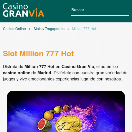
Casino Online
Slots y Tragaperras
Million 777 Hot
Slot Million 777 Hot
Disfruta de
Million 777 Hot
en
Casino Gran Vía
, el auténtico
casino online
de
Madrid
. Diviértete con nuestra gran variedad de
juegos y vive emocionantes experiencias jugando con nosotros.