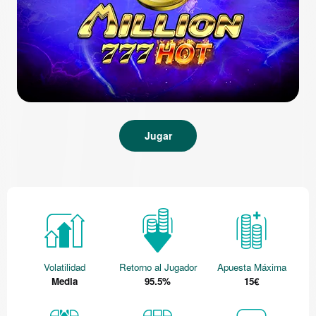
Jugar
Volatilidad
Retorno al Jugador
Apuesta Máxima
Media
95.5%
15€