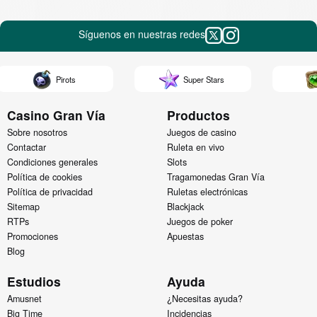
Síguenos en nuestras redes
Pirots
Super Stars
Casino Gran Vía
Productos
Sobre nosotros
Juegos de casino
Contactar
Ruleta en vivo
Condiciones generales
Slots
Política de cookies
Tragamonedas Gran Vía
Política de privacidad
Ruletas electrónicas
Sitemap
Blackjack
RTPs
Juegos de poker
Promociones
Apuestas
Blog
Estudios
Ayuda
Amusnet
¿Necesitas ayuda?
Big Time
Incidencias