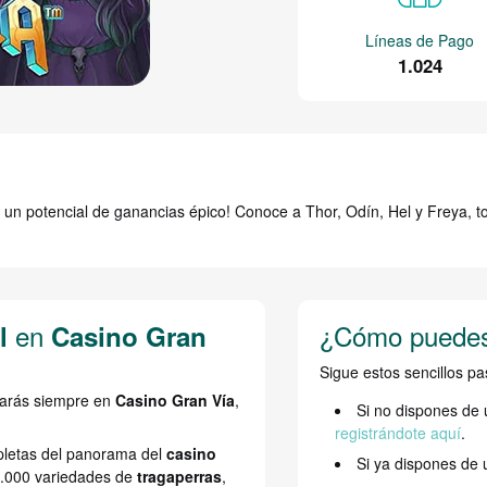
Líneas de Pago
1.024
un potencial de ganancias épico! Conoce a Thor, Odín, Hel y Freya, to
en
¿Cómo puedes 
l
Casino Gran
Sigue estos sencillos pa
rarás siempre en
Casino Gran Vía
,
Si no dispones de
registrándote aquí
.
letas del panorama del
casino
Si ya dispones de
2.000 variedades de
tragaperras
,