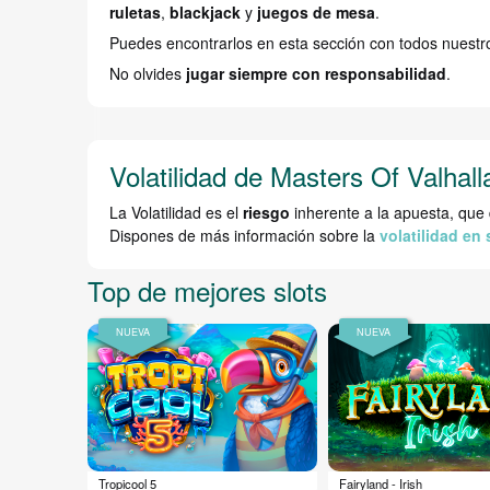
ruletas
,
blackjack
y
juegos de mesa
.
Puedes encontrarlos en esta sección con todos nuest
No olvides
jugar siempre con responsabilidad
.
Volatilidad de Masters Of Valhalla
La Volatilidad es el
riesgo
inherente a la apuesta, que 
Dispones de más información sobre la
volatilidad en 
Top de mejores slots
Tropicool 5
Fairyland - Irish