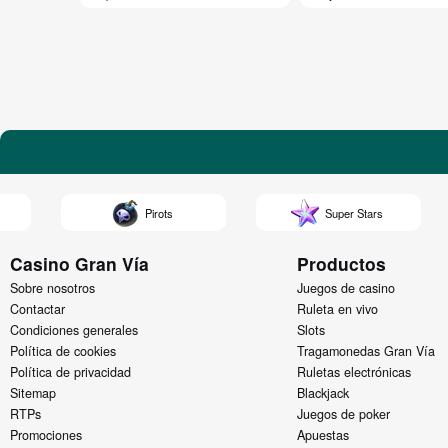
Pirots
Super Stars
Casino Gran Vía
Productos
Sobre nosotros
Juegos de casino
Contactar
Ruleta en vivo
Condiciones generales
Slots
Política de cookies
Tragamonedas Gran Vía
Política de privacidad
Ruletas electrónicas
Sitemap
Blackjack
RTPs
Juegos de poker
Promociones
Apuestas