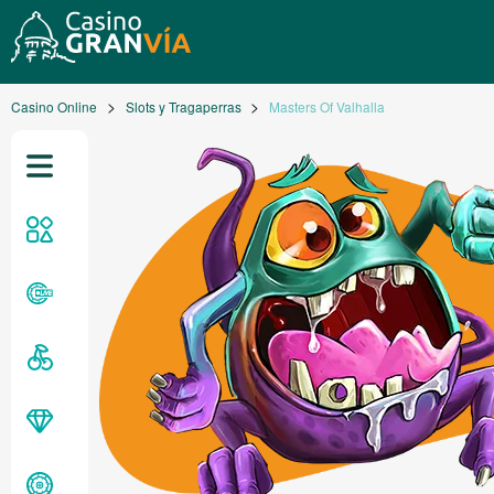
Casino Online
Slots y Tragaperras
Masters Of Valhalla