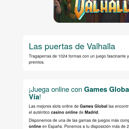
Las puertas de Valhalla
Tragaperras de 1024 formas con un juego fascinante y 
premios.
¡Juega online con
Games Globa
!
Vía
Las mejores slots online de
Games Global
las encont
el auténtico
casino online
de
Madrid
.
Disponemos de una de las gamas de juegos más comp
online
en España. Ponemos a tu disposición más de 