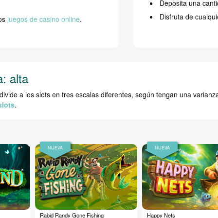
Deposita una canti
Disfruta de cualqu
ros
juegos de casino online
.
: alta
divide a los slots en tres escalas diferentes, según tengan una varian
slots
.
Rabid Randy Gone Fishing
Happy Nets