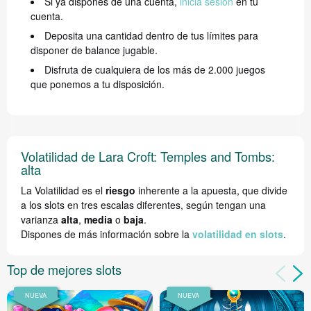
Si ya dispones de una cuenta,
inicia sesión
en tu
cuenta.
Deposita una cantidad dentro de tus límites para
disponer de balance jugable.
Disfruta de cualquiera de los más de 2.000 juegos
que ponemos a tu disposición.
Volatilidad de Lara Croft: Temples and Tombs:
alta
La Volatilidad es el
riesgo
inherente a la apuesta, que divide
a los slots en tres escalas diferentes, según tengan una
varianza
alta
,
media
o
baja
.
Dispones de más información sobre la
volatilidad en slots
.
Top de mejores slots