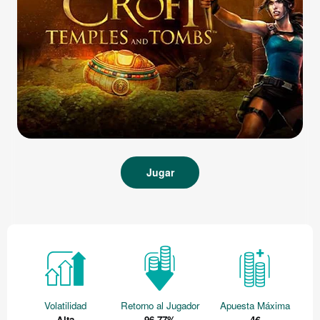
Jugar
Volatilidad
Retorno al Jugador
Apuesta Máxima
Alta
96.77%
4€