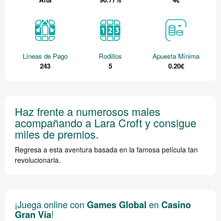
Líneas de Pago
Rodillos
Apuesta Mínima
243
5
0.20€
Haz frente a numerosos males
acompañando a Lara Croft y consigue
miles de premios.
Regresa a esta aventura basada en la famosa película tan
revolucionaria.
¡Juega online con
en
Games Global
Casino
!
Gran Vía