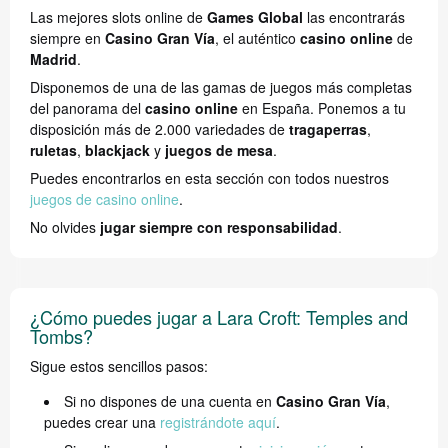
Las mejores slots online de
Games Global
las encontrarás
siempre en
Casino Gran Vía
, el auténtico
casino online
de
Madrid
.
Disponemos de una de las gamas de juegos más completas
del panorama del
casino online
en España. Ponemos a tu
disposición más de 2.000 variedades de
tragaperras
,
ruletas
,
blackjack
y
juegos de mesa
.
Puedes encontrarlos en esta sección con todos nuestros
juegos de casino online
.
No olvides
jugar siempre con responsabilidad
.
¿Cómo puedes jugar a Lara Croft: Temples and
Tombs?
Sigue estos sencillos pasos:
Si no dispones de una cuenta en
Casino Gran Vía
,
puedes crear una
registrándote aquí
.