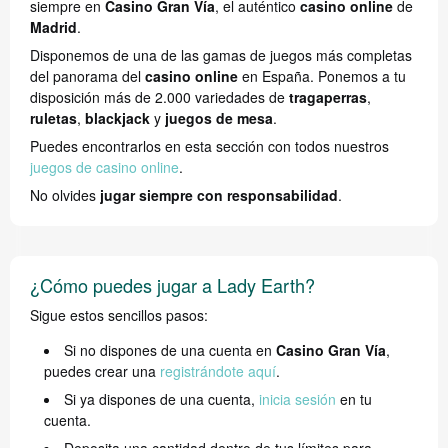
siempre en
Casino Gran Vía
, el auténtico
casino online
de
Madrid
.
Disponemos de una de las gamas de juegos más completas
del panorama del
casino online
en España. Ponemos a tu
disposición más de 2.000 variedades de
tragaperras
,
ruletas
,
blackjack
y
juegos de mesa
.
Puedes encontrarlos en esta sección con todos nuestros
juegos de casino online
.
No olvides
jugar siempre con responsabilidad
.
¿Cómo puedes jugar a Lady Earth?
Sigue estos sencillos pasos:
Si no dispones de una cuenta en
Casino Gran Vía
,
puedes crear una
registrándote aquí
.
Si ya dispones de una cuenta,
inicia sesión
en tu
cuenta.