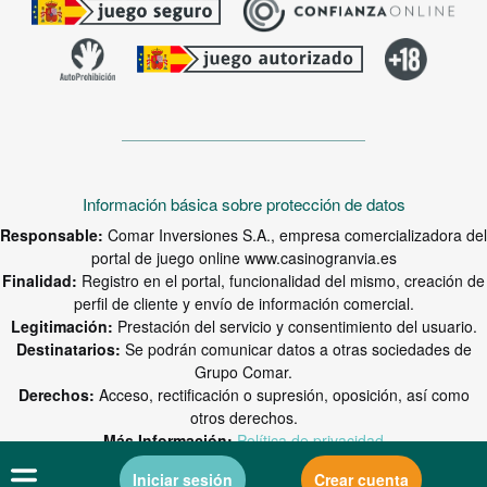
Información básica sobre protección de datos
Responsable:
Comar Inversiones S.A., empresa comercializadora del
portal de juego online www.casinogranvia.es
Finalidad:
Registro en el portal, funcionalidad del mismo, creación de
perfil de cliente y envío de información comercial.
Legitimación:
Prestación del servicio y consentimiento del usuario.
Destinatarios:
Se podrán comunicar datos a otras sociedades de
Grupo Comar.
Derechos:
Acceso, rectificación o supresión, oposición, así como
otros derechos.
Más Información:
Política de privacidad
Iniciar sesión
Crear cuenta