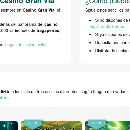
!
¿Cómo puedes 
Casino Gran Vía
s siempre en
Casino Gran Vía
, el
Sigue estos sencillos pa
Si no dispones de
letas del panorama del
casino
registrándote aquí
.
2.000 variedades de
tragaperras
,
Si ya dispones de
Deposita una canti
ros
juegos de casino online
.
Disfruta de cualqu
divide a los slots en tres escalas diferentes, según tengan una varian
slots
.