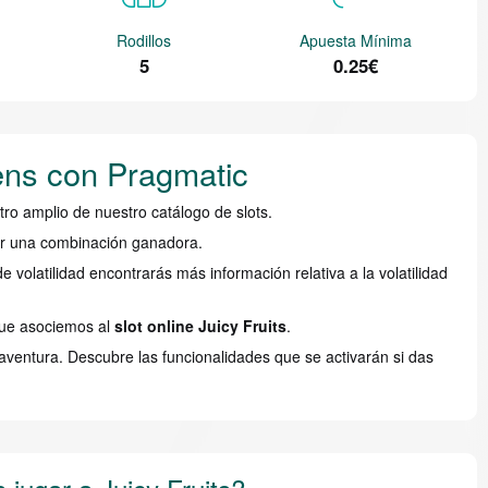
Rodillos
Apuesta Mínima
5
0.25€
ens con Pragmatic
ro amplio de nuestro catálogo de slots.
ir una combinación ganadora.
 volatilidad encontrarás más información relativa a la volatilidad
que asociemos al
slot online Juicy Fruits
.
aventura. Descubre las funcionalidades que se activarán si das