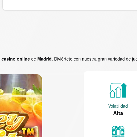
o
casino online
de
Madrid
. Diviértete con nuestra gran variedad de j
Volatilidad
Alta