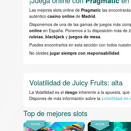
¡Juega online con
en
Pragmatic
Las mejores slots online de
Pragmatic
las encontrará
auténtico
casino online
de
Madrid
.
Disponemos de una de las gamas de juegos más comp
online
en España. Ponemos a tu disposición más de 
ruletas
,
blackjack
y
juegos de mesa
.
Puedes encontrarlos en esta sección con todos nuest
No olvides
jugar siempre con responsabilidad
.
Volatilidad de Juicy Fruits: alta
La Volatilidad es el
riesgo
inherente a la apuesta, que 
Dispones de más información sobre la
volatilidad en 
Top de mejores slots