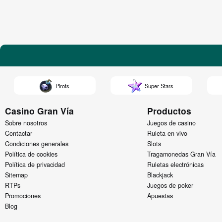
Pirots
Super Stars
Casino Gran Vía
Productos
Sobre nosotros
Juegos de casino
Contactar
Ruleta en vivo
Condiciones generales
Slots
Política de cookies
Tragamonedas Gran Vía
Política de privacidad
Ruletas electrónicas
Sitemap
Blackjack
RTPs
Juegos de poker
Promociones
Apuestas
Blog