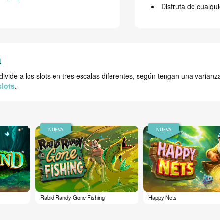
Disfruta de cualqu
a
divide a los slots en tres escalas diferentes, según tengan una varian
slots
.
Rabid Randy Gone Fishing
Happy Nets