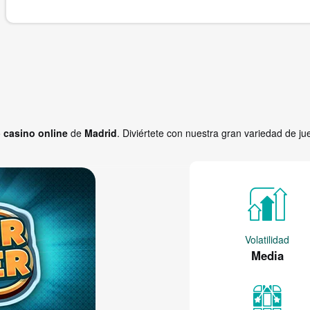
o
casino online
de
Madrid
. Diviértete con nuestra gran variedad de j
Volatilidad
Media