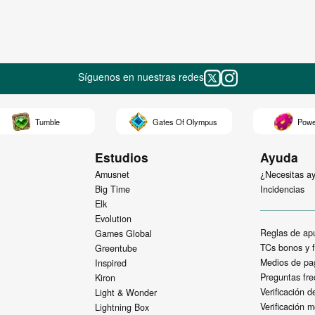
Síguenos en nuestras redes
Tumble
Gates Of Olympus
Power Com
Estudios
Ayuda
Amusnet
¿Necesitas a
Big Time
Incidencias
Elk
Evolution
Reglas de ap
Games Global
TCs bonos y 
Greentube
Medios de pa
Inspired
Preguntas fr
Kiron
Verificación 
Light & Wonder
Verificación 
Lightning Box