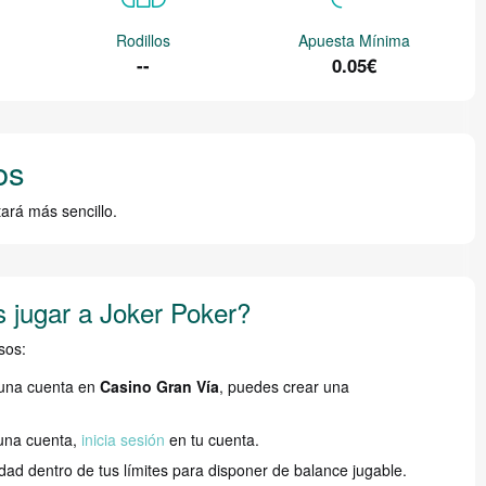
Rodillos
Apuesta Mínima
--
0.05€
os
ará más sencillo.
jugar a Joker Poker?
sos:
 una cuenta en
Casino Gran Vía
, puedes crear una
 una cuenta,
inicia sesión
en tu cuenta.
dad dentro de tus límites para disponer de balance jugable.