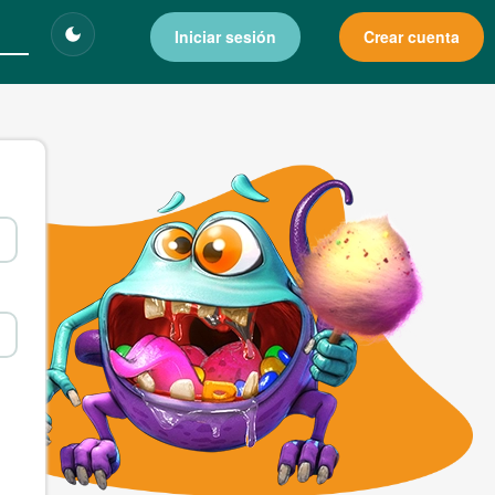
Iniciar
sesión
Crear cuenta