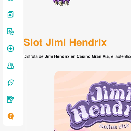
Slot Jimi Hendrix
Disfruta de
Jimi Hendrix
en
Casino Gran Vía
, el auténti