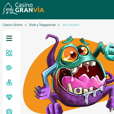
Casino Online
Slots y Tragaperras
Jimi Hendrix