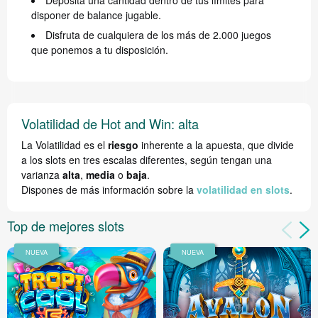
Deposita una cantidad dentro de tus límites para
disponer de balance jugable.
Disfruta de cualquiera de los más de 2.000 juegos
que ponemos a tu disposición.
Volatilidad de Hot and Win: alta
La Volatilidad es el
riesgo
inherente a la apuesta, que divide
a los slots en tres escalas diferentes, según tengan una
varianza
alta
,
media
o
baja
.
Dispones de más información sobre la
volatilidad en slots
.
Top de mejores slots