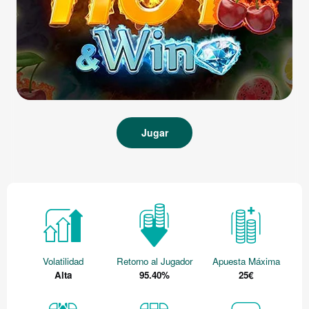
Jugar
Volatilidad
Retorno al Jugador
Apuesta Máxima
Alta
95.40%
25€