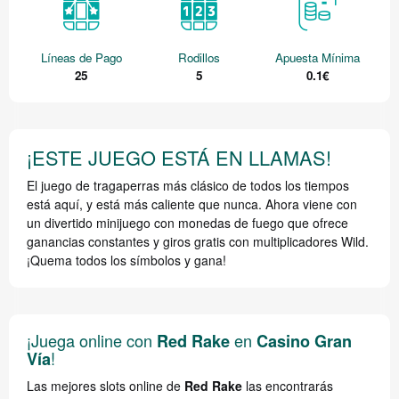
Líneas de Pago
Rodillos
Apuesta Mínima
25
5
0.1€
¡ESTE JUEGO ESTÁ EN LLAMAS!
El juego de tragaperras más clásico de todos los tiempos
está aquí, y está más caliente que nunca. Ahora viene con
un divertido minijuego con monedas de fuego que ofrece
ganancias constantes y giros gratis con multiplicadores Wild.
¡Quema todos los símbolos y gana!
¡Juega online con
en
Red Rake
Casino Gran
!
Vía
Las mejores slots online de
Red Rake
las encontrarás