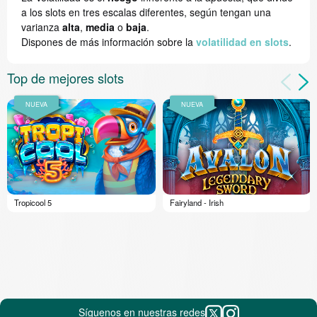
a los slots en tres escalas diferentes, según tengan una
varianza
alta
,
media
o
baja
.
Dispones de más información sobre la
volatilidad en slots
.
Top de mejores slots
Tropicool 5
Fairyland - Irish
Síguenos en nuestras redes