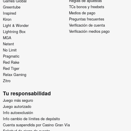
Reglas de apuestas
Games Global
TCs bonos y freebets
Greentube
Medios de pago
Inspired
Preguntas frecuentes
Kiron
Verificación de cuenta
Light & Wonder
Verificación medios pago
Lightning Box
MGA
Netent
No Limit
Pragmatic
Red Rake
Red Tiger
Relax Gaming
Zitro
Tu responsabilidad
Juego más seguro
Juego autorizado
Info autoexclusión
Info cambio de límites de depósito
Cuenta suspendida por Casino Gran Vía