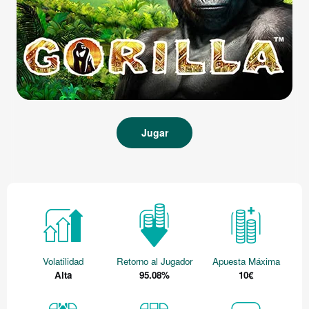
Jugar
Volatilidad
Retorno al Jugador
Apuesta Máxima
Alta
95.08%
10€