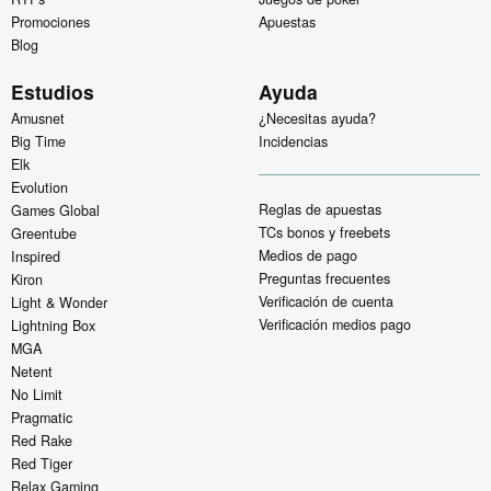
Promociones
Apuestas
Blog
Estudios
Ayuda
Amusnet
¿Necesitas ayuda?
Big Time
Incidencias
Elk
Evolution
Reglas de apuestas
Games Global
TCs bonos y freebets
Greentube
Medios de pago
Inspired
Preguntas frecuentes
Kiron
Verificación de cuenta
Light & Wonder
Verificación medios pago
Lightning Box
MGA
Netent
No Limit
Pragmatic
Red Rake
Red Tiger
Relax Gaming