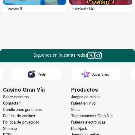
Tropicool 5
Fairyland - Irish
Síguenos en nuestras redes
Pirots
Super Stars
Casino Gran Vía
Productos
Sobre nosotros
Juegos de casino
Contactar
Ruleta en vivo
Condiciones generales
Slots
Política de cookies
Tragamonedas Gran Vía
Política de privacidad
Ruletas electrónicas
Sitemap
Blackjack
RTPs
Juegos de poker