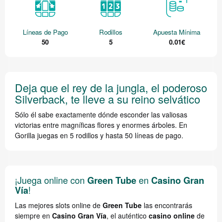
Líneas de Pago
Rodillos
Apuesta Mínima
50
5
0.01€
Deja que el rey de la jungla, el poderoso
Silverback, te lleve a su reino selvático
Sólo él sabe exactamente dónde esconder las valiosas
victorias entre magníficas flores y enormes árboles. En
Gorilla juegas en 5 rodillos y hasta 50 líneas de pago.
¡Juega online con
en
Green Tube
Casino Gran
!
Vía
Las mejores slots online de
Green Tube
las encontrarás
siempre en
Casino Gran Vía
, el auténtico
casino online
de