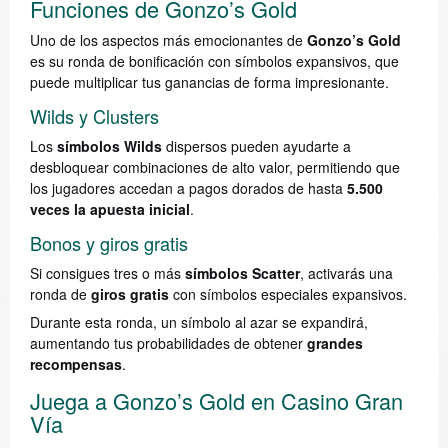
Funciones de Gonzo’s Gold
Uno de los aspectos más emocionantes de
Gonzo’s Gold
es su ronda de bonificación con símbolos expansivos, que
puede multiplicar tus ganancias de forma impresionante.
Wilds y Clusters
Los
símbolos Wilds
dispersos pueden ayudarte a
desbloquear combinaciones de alto valor, permitiendo que
los jugadores accedan a pagos dorados de hasta
5.500
veces la apuesta inicial
.
Bonos y giros gratis
Si consigues tres o más
símbolos Scatter
, activarás una
ronda de
giros gratis
con símbolos especiales expansivos.
Durante esta ronda, un símbolo al azar se expandirá,
aumentando tus probabilidades de obtener
grandes
recompensas
.
Juega a Gonzo’s Gold en Casino Gran
Vía