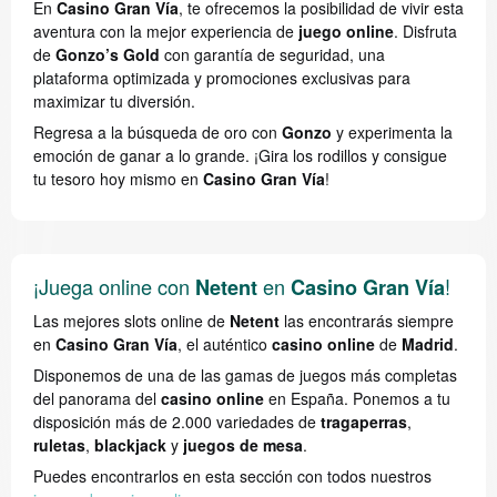
En
Casino Gran Vía
, te ofrecemos la posibilidad de vivir esta
aventura con la mejor experiencia de
juego online
. Disfruta
de
Gonzo’s Gold
con garantía de seguridad, una
plataforma optimizada y promociones exclusivas para
maximizar tu diversión.
Regresa a la búsqueda de oro con
Gonzo
y experimenta la
emoción de ganar a lo grande. ¡Gira los rodillos y consigue
tu tesoro hoy mismo en
Casino Gran Vía
!
¡Juega online con
en
!
Netent
Casino Gran Vía
Las mejores slots online de
Netent
las encontrarás siempre
en
Casino Gran Vía
, el auténtico
casino online
de
Madrid
.
Disponemos de una de las gamas de juegos más completas
del panorama del
casino online
en España. Ponemos a tu
disposición más de 2.000 variedades de
tragaperras
,
ruletas
,
blackjack
y
juegos de mesa
.
Puedes encontrarlos en esta sección con todos nuestros