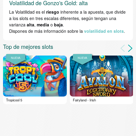
Volatilidad de Gonzo's Gold: alta
La Volatilidad es el
riesgo
inherente a la apuesta, que divide
a los slots en tres escalas diferentes, según tengan una
varianza
alta
,
media
o
baja
.
Dispones de más información sobre la
volatilidad en slots
.
Top de mejores slots
Tropicool 5
Fairyland - Irish