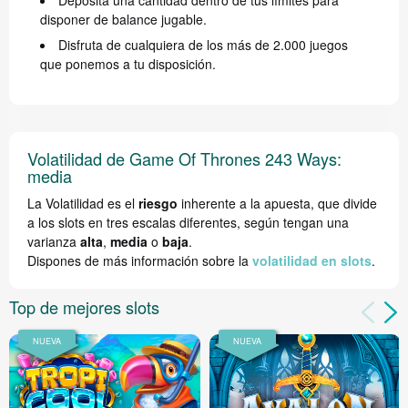
Deposita una cantidad dentro de tus límites para
disponer de balance jugable.
Disfruta de cualquiera de los más de 2.000 juegos
que ponemos a tu disposición.
Volatilidad de Game Of Thrones 243 Ways:
media
La Volatilidad es el
riesgo
inherente a la apuesta, que divide
a los slots en tres escalas diferentes, según tengan una
varianza
alta
,
media
o
baja
.
Dispones de más información sobre la
volatilidad en slots
.
Top de mejores slots