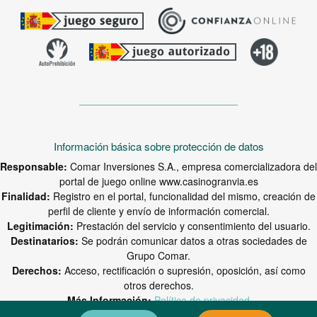
Información básica sobre protección de datos
Responsable:
Comar Inversiones S.A., empresa comercializadora del
portal de juego online www.casinogranvia.es
Finalidad:
Registro en el portal, funcionalidad del mismo, creación de
perfil de cliente y envío de información comercial.
Legitimación:
Prestación del servicio y consentimiento del usuario.
Destinatarios:
Se podrán comunicar datos a otras sociedades de
Grupo Comar.
Derechos:
Acceso, rectificación o supresión, oposición, así como
otros derechos.
Más Información:
Política de privacidad