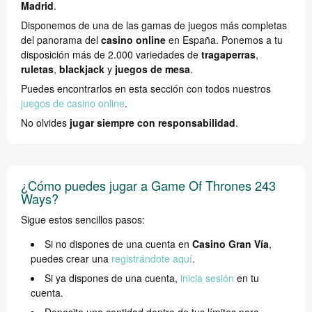
Madrid
.
Disponemos de una de las gamas de juegos más completas
del panorama del
casino online
en España. Ponemos a tu
disposición más de 2.000 variedades de
tragaperras
,
ruletas
,
blackjack
y
juegos de mesa
.
Puedes encontrarlos en esta sección con todos nuestros
juegos de casino online
.
No olvides
jugar siempre con responsabilidad
.
¿Cómo puedes jugar a Game Of Thrones 243
Ways?
Sigue estos sencillos pasos:
Si no dispones de una cuenta en
Casino Gran Vía
,
puedes crear una
registrándote aquí
.
Si ya dispones de una cuenta,
inicia sesión
en tu
cuenta.