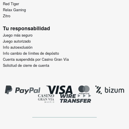
Red Tiger
Relax Gaming
Zitro
Tu responsabilidad
Juego más seguro
Juego autorizado
Info autoexclusión
Info cambio de límites de depósito
Cuenta suspendida por Casino Gran Vía
Solicitud de cierre de cuenta