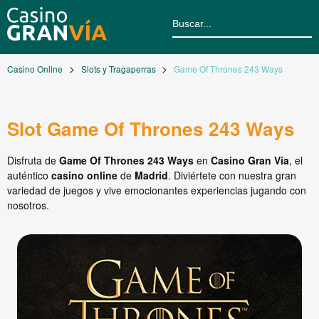
Casino Online
Slots y Tragaperras
Game Of Thrones 243 Ways
Slot Game Of Thrones 243 Ways
Disfruta de
Game Of Thrones 243 Ways
en
Casino Gran Vía
, el
auténtico
casino online
de
Madrid
. Diviértete con nuestra gran
variedad de juegos y vive emocionantes experiencias jugando con
nosotros.