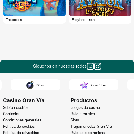
Tropicool 5
Fairyland - Irish
Síguenos en nuestras redes
Pirots
Super Stars
Casino Gran Vía
Productos
Sobre nosotros
Juegos de casino
Contactar
Ruleta en vivo
Condiciones generales
Slots
Política de cookies
Tragamonedas Gran Vía
Política de privacidad
Ruletas electrónicas