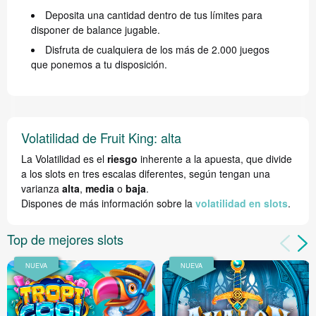
Deposita una cantidad dentro de tus límites para
disponer de balance jugable.
Disfruta de cualquiera de los más de 2.000 juegos
que ponemos a tu disposición.
Volatilidad de Fruit King: alta
La Volatilidad es el
riesgo
inherente a la apuesta, que divide
a los slots en tres escalas diferentes, según tengan una
varianza
alta
,
media
o
baja
.
Dispones de más información sobre la
volatilidad en slots
.
Top de mejores slots