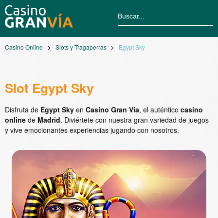
Casino Online
Slots y Tragaperras
Egypt Sky
Slot Egypt Sky
Disfruta de
Egypt Sky
en
Casino Gran Vía
, el auténtico
casino
online
de
Madrid
. Diviértete con nuestra gran variedad de juegos
y vive emocionantes experiencias jugando con nosotros.