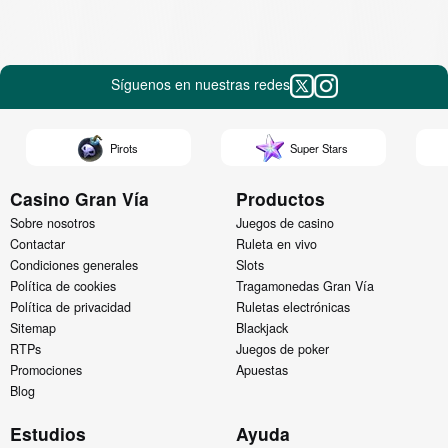
Síguenos en nuestras redes
Pirots
Super Stars
Casino Gran Vía
Productos
Sobre nosotros
Juegos de casino
Contactar
Ruleta en vivo
Condiciones generales
Slots
Política de cookies
Tragamonedas Gran Vía
Política de privacidad
Ruletas electrónicas
Sitemap
Blackjack
RTPs
Juegos de poker
Promociones
Apuestas
Blog
Estudios
Ayuda