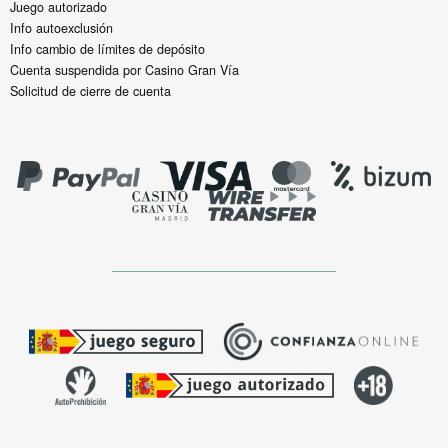
Juego autorizado
Info autoexclusión
Info cambio de límites de depósito
Cuenta suspendida por Casino Gran Vía
Solicitud de cierre de cuenta