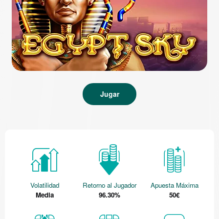
Jugar
Volatilidad
Retorno al Jugador
Apuesta Máxima
Media
96.30%
50€