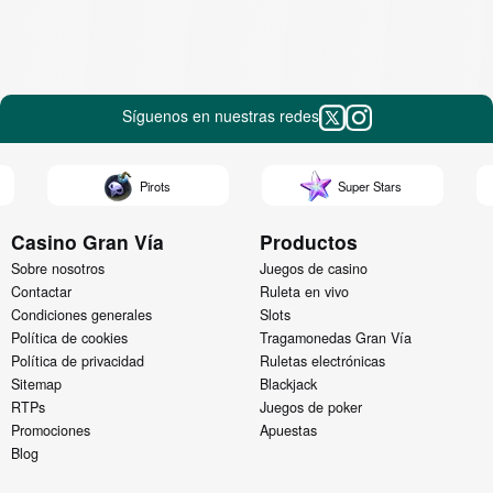
Síguenos en nuestras redes
Pirots
Super Stars
Casino Gran Vía
Productos
Sobre nosotros
Juegos de casino
Contactar
Ruleta en vivo
Condiciones generales
Slots
Política de cookies
Tragamonedas Gran Vía
Política de privacidad
Ruletas electrónicas
Sitemap
Blackjack
RTPs
Juegos de poker
Promociones
Apuestas
Blog