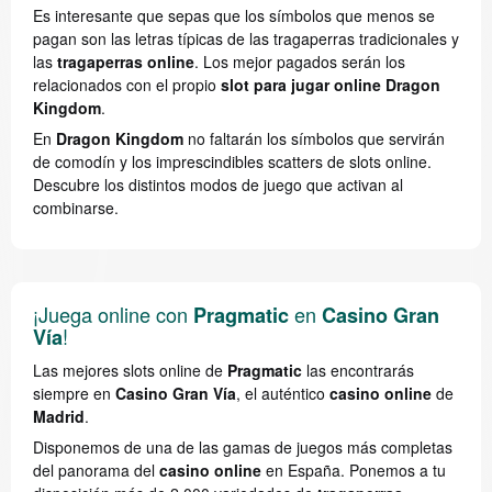
Es interesante que sepas que los símbolos que menos se
pagan son las letras típicas de las tragaperras tradicionales y
las
tragaperras online
. Los mejor pagados serán los
relacionados con el propio
slot para jugar online Dragon
Kingdom
.
En
Dragon Kingdom
no faltarán los símbolos que servirán
de comodín y los imprescindibles scatters de slots online.
Descubre los distintos modos de juego que activan al
combinarse.
¡Juega online con
en
Pragmatic
Casino Gran
!
Vía
Las mejores slots online de
Pragmatic
las encontrarás
siempre en
Casino Gran Vía
, el auténtico
casino online
de
Madrid
.
Disponemos de una de las gamas de juegos más completas
del panorama del
casino online
en España. Ponemos a tu