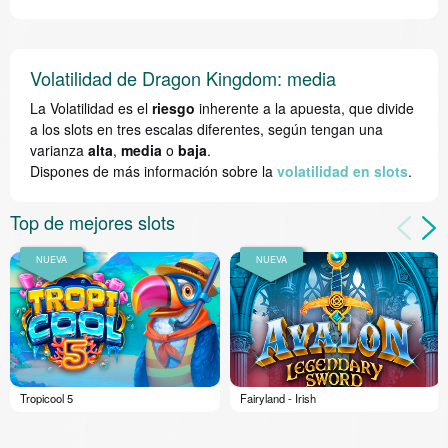
Volatilidad de Dragon Kingdom: media
La Volatilidad es el
riesgo
inherente a la apuesta, que divide
a los slots en tres escalas diferentes, según tengan una
varianza
alta
,
media
o
baja
.
Dispones de más información sobre la
volatilidad en slots
.
Top de mejores slots
Tropicool 5
Fairyland - Irish