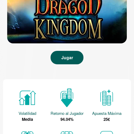
Jugar
Volatilidad
Retorno al Jugador
Apuesta Máxima
Media
94.04%
25€