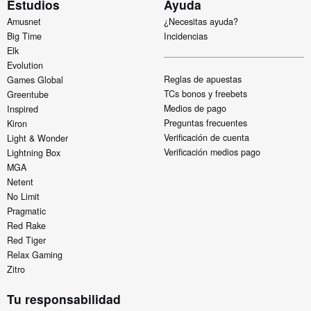
Estudios
Ayuda
Amusnet
¿Necesitas ayuda?
Big Time
Incidencias
Elk
Evolution
Reglas de apuestas
Games Global
TCs bonos y freebets
Greentube
Medios de pago
Inspired
Preguntas frecuentes
Kiron
Verificación de cuenta
Light & Wonder
Verificación medios pago
Lightning Box
MGA
Netent
No Limit
Pragmatic
Red Rake
Red Tiger
Relax Gaming
Zitro
Tu responsabilidad