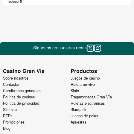
Tropicool 5
Síguenos en nuestras redes
Casino Gran Vía
Productos
Sobre nosotros
Juegos de casino
Contactar
Ruleta en vivo
Condiciones generales
Slots
Política de cookies
Tragamonedas Gran Vía
Política de privacidad
Ruletas electrónicas
Sitemap
Blackjack
RTPs
Juegos de poker
Promociones
Apuestas
Blog