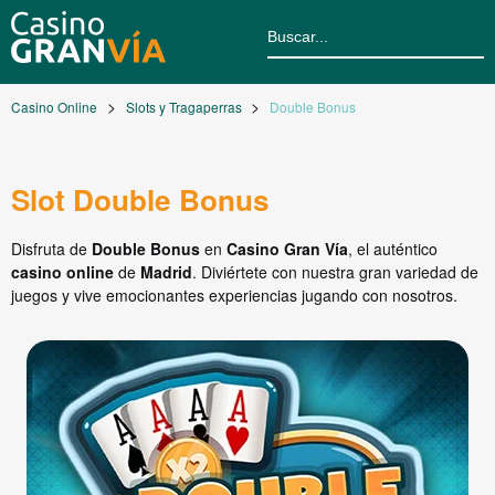
Casino Online
Slots y Tragaperras
Double Bonus
Slot Double Bonus
Disfruta de
Double Bonus
en
Casino Gran Vía
, el auténtico
casino online
de
Madrid
. Diviértete con nuestra gran variedad de
juegos y vive emocionantes experiencias jugando con nosotros.