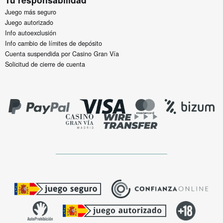
Juego más seguro
Juego autorizado
Info autoexclusión
Info cambio de límites de depósito
Cuenta suspendida por Casino Gran Vía
Solicitud de cierre de cuenta