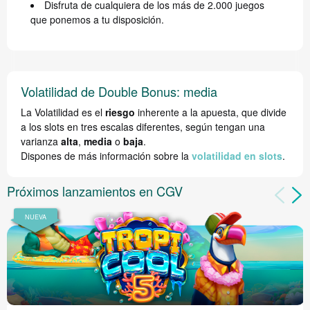
Disfruta de cualquiera de los más de 2.000 juegos
que ponemos a tu disposición.
Volatilidad de Double Bonus: media
La Volatilidad es el
riesgo
inherente a la apuesta, que divide
a los slots en tres escalas diferentes, según tengan una
varianza
alta
,
media
o
baja
.
Dispones de más información sobre la
volatilidad en slots
.
Próximos lanzamientos en CGV