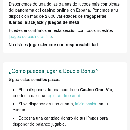
Disponemos de una de las gamas de juegos más completas
del panorama del
casino online
en España. Ponemos a tu
disposición más de 2.000 variedades de
tragaperras
,
ruletas
,
blackjack
y
juegos de mesa
.
Puedes encontrarlos en esta sección con todos nuestros
juegos de casino online
.
No olvides
jugar siempre con responsabilidad
.
¿Cómo puedes jugar a Double Bonus?
Sigue estos sencillos pasos:
Si no dispones de una cuenta en
Casino Gran Vía
,
puedes crear una
registrándote aquí
.
Si ya dispones de una cuenta,
inicia sesión
en tu
cuenta.
Deposita una cantidad dentro de tus límites para
disponer de balance jugable.