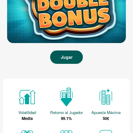
Jugar
Volatilidad
Retorno al Jugador
Apuesta Máxima
Media
99.1%
50€